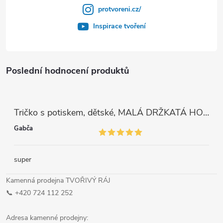
protvoreni.cz/
Inspirace tvoření
Poslední hodnocení produktů
Tričko s potiskem, dětské, MALÁ DRŽKATÁ HOLKA, 1 ks
Gabča
super
Kamenná prodejna TVOŘIVÝ RÁJ
📞 +420 724 112 252
Adresa kamenné prodejny: