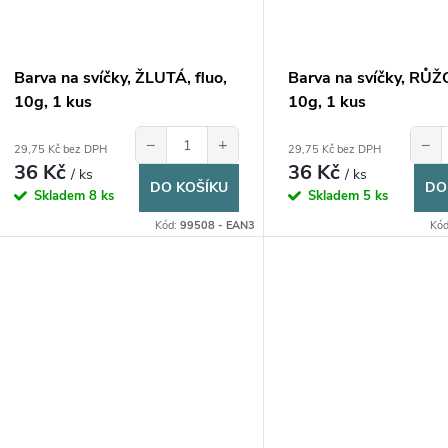
Barva na svíčky, ŽLUTÁ, fluo,
Barva na svíčky, RŮ
10g, 1 kus
10g, 1 kus
−
+
−
29,75 Kč bez DPH
29,75 Kč bez DPH
36 Kč
36 Kč
/ ks
/ ks
DO KOŠÍKU
DO
Skladem
8 ks
Skladem
5 ks
Kód:
99508 - EAN3
Kó