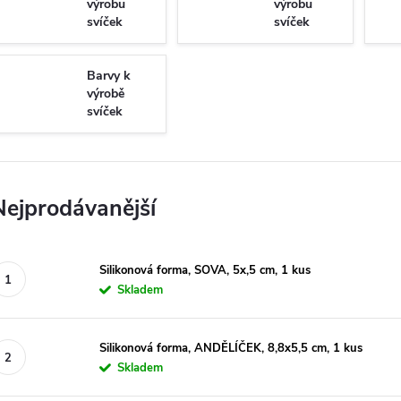
výrobu
výrobu
svíček
svíček
Barvy k
výrobě
svíček
Nejprodávanější
Silikonová forma, SOVA, 5x,5 cm, 1 kus
Skladem
Silikonová forma, ANDĚLÍČEK, 8,8x5,5 cm, 1 kus
Skladem