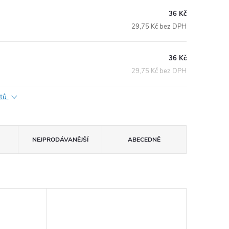
36 Kč
29,75 Kč bez DPH
36 Kč
29,75 Kč bez DPH
ktů
NEJPRODÁVANĚJŠÍ
ABECEDNĚ