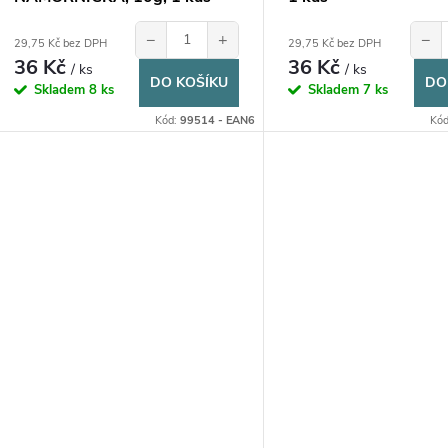
−
+
−
29,75 Kč bez DPH
29,75 Kč bez DPH
36 Kč
36 Kč
/ ks
/ ks
DO KOŠÍKU
DO
Skladem
8 ks
Skladem
7 ks
Kód:
99514 - EAN6
Kó