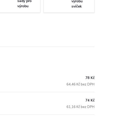
sady pro
výrobu
výrobu
svíček
svíček
78 Kč
64,46 Kč bez DPH
74 Kč
61,16 Kč bez DPH