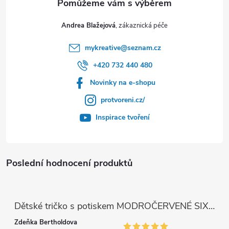
Andrea Blažejová
mykreative
@
seznam.cz
+420 732 440 480
Novinky na e-shopu
protvoreni.cz/
Inspirace tvoření
Poslední hodnocení produktů
Dětské tričko s potiskem MODROČERVENÉ SIX SEVEN 67
Zdeňka Bertholdova