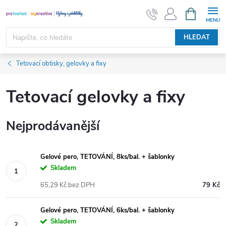
Přejít
NÁKUPNÍ
KOŠÍK
na
obsah
HLEDAT
Tetovací obtisky, gelovky a fixy
Tetovací gelovky a fixy
Nejprodávanější
Gelové pero, TETOVÁNÍ, 8ks/bal. + šablonky
Skladem
65,29 Kč bez DPH
79 Kč
Gelové pero, TETOVÁNÍ, 6ks/bal. + šablonky
Skladem