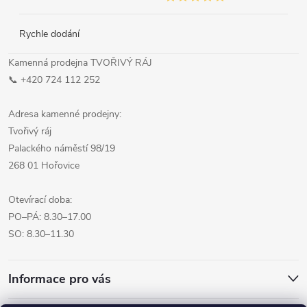
Rychle dodání
Kamenná prodejna TVOŘIVÝ RÁJ
📞 +420 724 112 252
Adresa kamenné prodejny:
Tvořivý ráj
Palackého náměstí 98/19
268 01 Hořovice
Otevírací doba:
PO–PÁ: 8.30–17.00
SO: 8.30–11.30
Informace pro vás