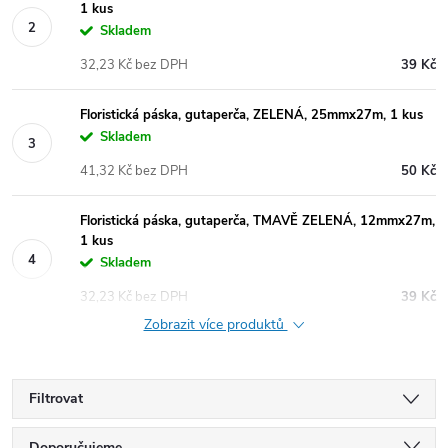
1 kus
Skladem
32,23 Kč bez DPH
39 Kč
Floristická páska, gutaperča, ZELENÁ, 25mmx27m, 1 kus
Skladem
41,32 Kč bez DPH
50 Kč
Floristická páska, gutaperča, TMAVĚ ZELENÁ, 12mmx27m,
1 kus
Skladem
32,23 Kč bez DPH
39 Kč
Zobrazit více produktů
Filtrovat
Doporučujeme