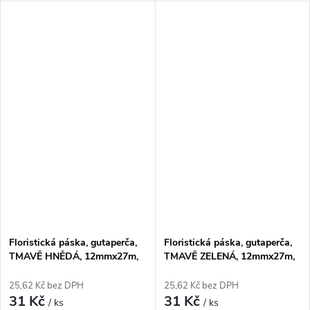
Floristická páska, gutaperča,
Floristická páska, gutaperča,
TMAVĚ HNĚDÁ, 12mmx27m,
TMAVĚ ZELENÁ, 12mmx27m,
1 kus
1 kus
25,62 Kč bez DPH
25,62 Kč bez DPH
31 Kč
31 Kč
/ ks
/ ks