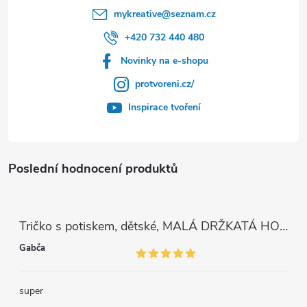
mykreative
@
seznam.cz
+420 732 440 480
Novinky na e-shopu
protvoreni.cz/
Inspirace tvoření
Poslední hodnocení produktů
Tričko s potiskem, dětské, MALÁ DRŽKATÁ HOLKA, 1 ks
Gabča
super