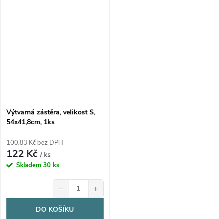
Výtvarná zástěra, velikost S,
54x41,8cm, 1ks
100,83 Kč bez DPH
122 Kč
/ ks
Skladem
30 ks
−
+
DO KOŠÍKU