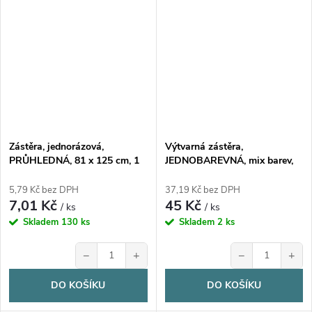
Zástěra, jednorázová,
Výtvarná zástěra,
PRŮHLEDNÁ, 81 x 125 cm, 1
JEDNOBAREVNÁ, mix barev,
kus
48x69 cm, 1 kus
5,79 Kč bez DPH
37,19 Kč bez DPH
7,01 Kč
45 Kč
/ ks
/ ks
Skladem
130 ks
Skladem
2 ks
−
+
−
+
DO KOŠÍKU
DO KOŠÍKU