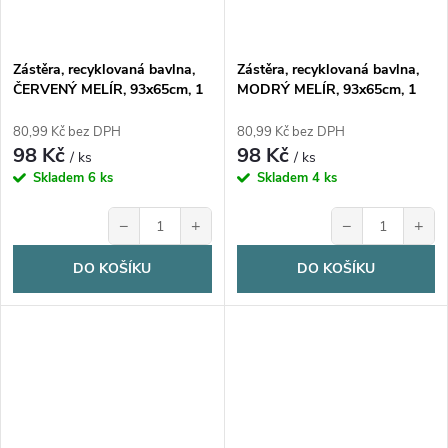
Zástěra, recyklovaná bavlna,
Zástěra, recyklovaná bavlna,
ČERVENÝ MELÍR, 93x65cm, 1
MODRÝ MELÍR, 93x65cm, 1
kus
kus
80,99 Kč bez DPH
80,99 Kč bez DPH
98 Kč
98 Kč
/ ks
/ ks
Skladem
6 ks
Skladem
4 ks
−
+
−
+
DO KOŠÍKU
DO KOŠÍKU