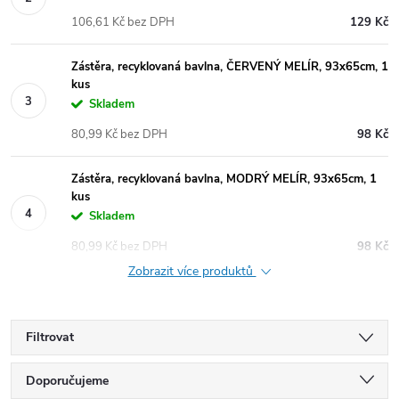
106,61 Kč bez DPH
129 Kč
Zástěra, recyklovaná bavlna, ČERVENÝ MELÍR, 93x65cm, 1
kus
Skladem
80,99 Kč bez DPH
98 Kč
Zástěra, recyklovaná bavlna, MODRÝ MELÍR, 93x65cm, 1
kus
Skladem
80,99 Kč bez DPH
98 Kč
Zobrazit více produktů
Filtrovat
Ř
Doporučujeme