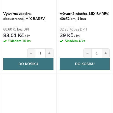
Výtvarná zástěra,
Výtvarná zástěra, MIX BAREV,
oboustranná, MIX BAREV,
40x52 cm, 1 kus
55x40 cm, 1 kus
68,60 Kč bez DPH
32,23 Kč bez DPH
83,01 Kč
39 Kč
/ ks
/ ks
Skladem
10 ks
Skladem
4 ks
−
+
−
+
DO KOŠÍKU
DO KOŠÍKU