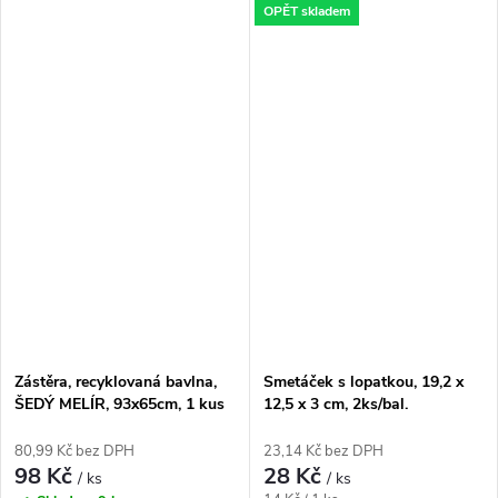
OPĚT skladem
Zástěra, recyklovaná bavlna,
Smetáček s lopatkou, 19,2 x
ŠEDÝ MELÍR, 93x65cm, 1 kus
12,5 x 3 cm, 2ks/bal.
80,99 Kč bez DPH
23,14 Kč bez DPH
98 Kč
28 Kč
/ ks
/ ks