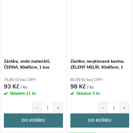
Zástěra, směs materiálů,
Zástěra, recyklovaná bavlna,
ČERNÁ, 90x65cm, 1 kus
ZELENÝ MELÍR, 93x65cm, 1
kus
76,86 Kč bez DPH
80,99 Kč bez DPH
93 Kč
98 Kč
/ ks
/ ks
Skladem
11 ks
Skladem
5 ks
−
+
−
+
DO KOŠÍKU
DO KOŠÍKU