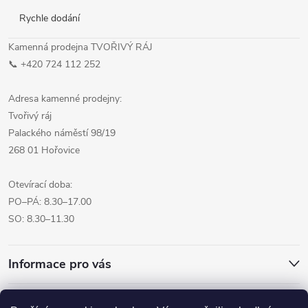
Rychle dodání
Kamenná prodejna TVOŘIVÝ RÁJ
📞 +420 724 112 252
Adresa kamenné prodejny:
Tvořivý ráj
Palackého náměstí 98/19
268 01 Hořovice
Otevírací doba:
PO–PÁ: 8.30–17.00
SO: 8.30–11.30
Informace pro vás
Přijímáme online platby