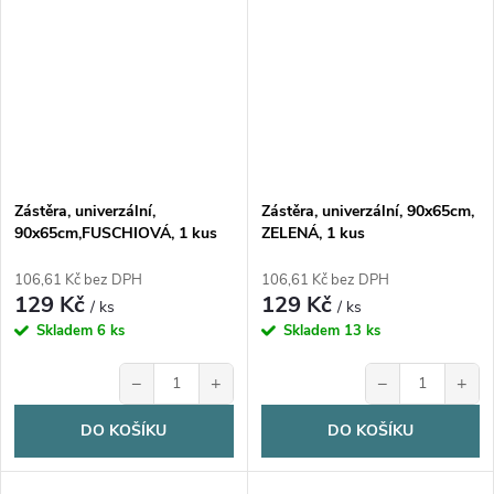
Zástěra, univerzální,
Zástěra, univerzální, 90x65cm,
90x65cm,FUSCHIOVÁ, 1 kus
ZELENÁ, 1 kus
106,61 Kč bez DPH
106,61 Kč bez DPH
129 Kč
129 Kč
/ ks
/ ks
Skladem
6 ks
Skladem
13 ks
−
+
−
+
DO KOŠÍKU
DO KOŠÍKU