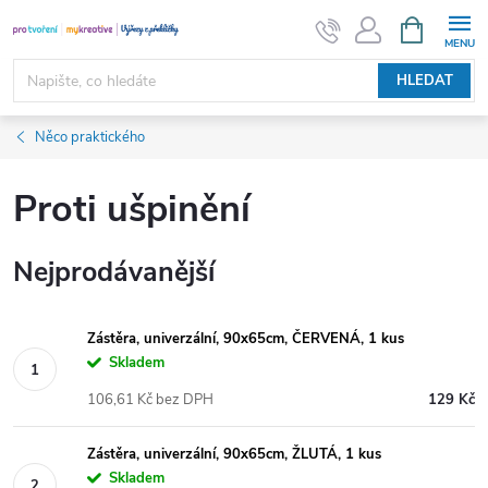
Přejít
NÁKUPNÍ
KOŠÍK
na
obsah
HLEDAT
Něco praktického
Proti ušpinění
Nejprodávanější
Zástěra, univerzální, 90x65cm, ČERVENÁ, 1 kus
Skladem
106,61 Kč bez DPH
129 Kč
Zástěra, univerzální, 90x65cm, ŽLUTÁ, 1 kus
Skladem