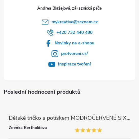
Andrea Blažejová
mykreative
@
seznam.cz
+420 732 440 480
Novinky na e-shopu
protvoreni.cz/
Inspirace tvoření
Poslední hodnocení produktů
Dětské tričko s potiskem MODROČERVENÉ SIX SEVEN 67
Zdeňka Bertholdova