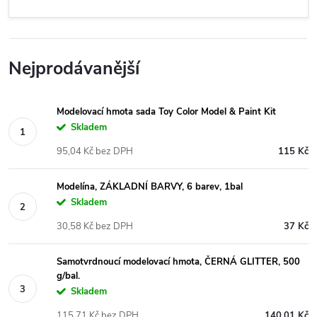
Nejprodávanější
Modelovací hmota sada Toy Color Model & Paint Kit
Skladem
95,04 Kč bez DPH
115 Kč
Modelína, ZÁKLADNÍ BARVY, 6 barev, 1bal
Skladem
30,58 Kč bez DPH
37 Kč
Samotvrdnoucí modelovací hmota, ČERNÁ GLITTER, 500
g/bal.
Skladem
115,71 Kč bez DPH
140,01 Kč