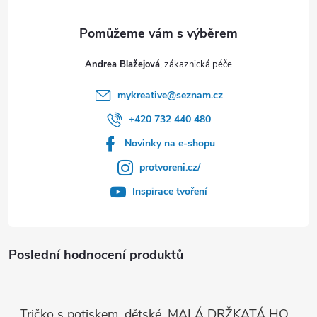
Andrea Blažejová
mykreative
@
seznam.cz
+420 732 440 480
Novinky na e-shopu
protvoreni.cz/
Inspirace tvoření
Poslední hodnocení produktů
Tričko s potiskem, dětské, MALÁ DRŽKATÁ HOLKA, 1 ks