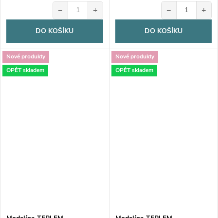
−
+
−
+
DO KOŠÍKU
DO KOŠÍKU
Nové produkty
Nové produkty
OPĚT skladem
OPĚT skladem