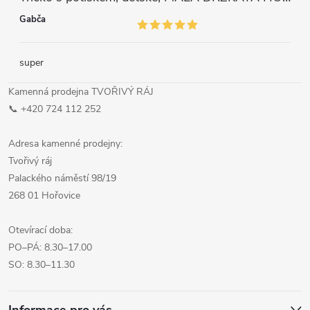
Gabča
super
Kamenná prodejna TVOŘIVÝ RÁJ
📞 +420 724 112 252
Adresa kamenné prodejny:
Tvořivý ráj
Palackého náměstí 98/19
268 01 Hořovice
Otevírací doba:
PO–PÁ: 8.30–17.00
SO: 8.30–11.30
Informace pro vás