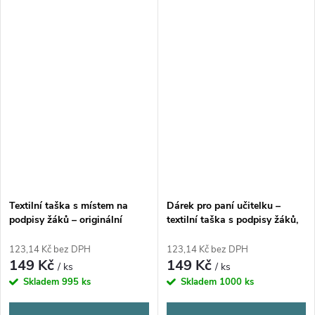
Textilní taška s místem na
Dárek pro paní učitelku –
podpisy žáků – originální
textilní taška s podpisy žáků,
poděkování pro učitele a
41 × 37 cm
učitelky
123,14 Kč bez DPH
123,14 Kč bez DPH
149 Kč
149 Kč
/ ks
/ ks
Skladem
995 ks
Skladem
1000 ks