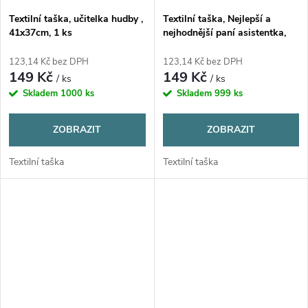
Textilní taška, učitelka hudby ,
Textilní taška, Nejlepší a
41x37cm, 1 ks
nejhodnější paní asistentka,
41x37cm, 1 ks
123,14 Kč bez DPH
123,14 Kč bez DPH
149 Kč
149 Kč
/ ks
/ ks
Skladem
1000 ks
Skladem
999 ks
ZOBRAZIT
ZOBRAZIT
Textilní taška
Textilní taška