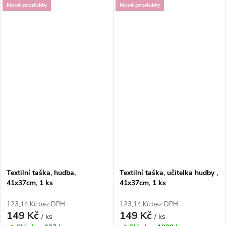
Nové produkty
Nové produkty
Textilní taška, hudba,
Textilní taška, učitelka hudby ,
41x37cm, 1 ks
41x37cm, 1 ks
123,14 Kč bez DPH
123,14 Kč bez DPH
149 Kč
149 Kč
/ ks
/ ks