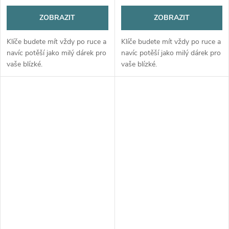
ZOBRAZIT
ZOBRAZIT
Klíče budete mít vždy po ruce a
Klíče budete mít vždy po ruce a
navíc potěší jako milý dárek pro
navíc potěší jako milý dárek pro
vaše blízké.
vaše blízké.