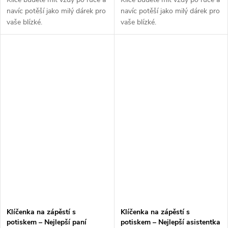
navíc potěší jako milý dárek pro
navíc potěší jako milý dárek pro
vaše blízké.
vaše blízké.
Klíčenka na zápěstí s
Klíčenka na zápěstí s
potiskem – Nejlepší paní
potiskem – Nejlepší asistentka