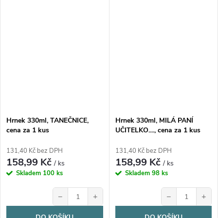
Hrnek 330ml, TANEČNICE,
Hrnek 330ml, MILÁ PANÍ
cena za 1 kus
UČITELKO...., cena za 1 kus
131,40 Kč bez DPH
131,40 Kč bez DPH
158,99 Kč
158,99 Kč
/ ks
/ ks
Skladem
100 ks
Skladem
98 ks
−
+
−
+
DO KOŠÍKU
DO KOŠÍKU