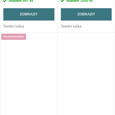
Skladem
997 ks
Skladem
1000 ks
ZOBRAZIT
ZOBRAZIT
Textilní taška
Textilní taška
Nové produkty