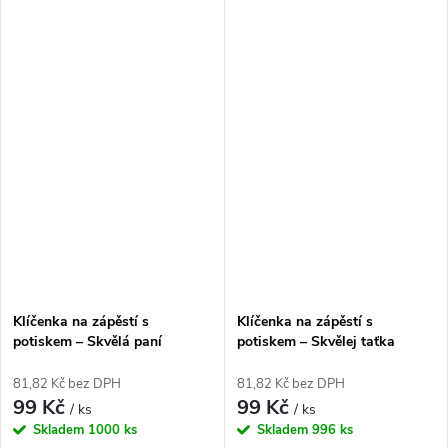
Klíčenka na zápěstí s
Klíčenka na zápěstí s
potiskem – Skvělá paní
potiskem – Skvělej taťka
učitelka na celém světě
81,82 Kč bez DPH
81,82 Kč bez DPH
99 Kč
99 Kč
/ ks
/ ks
Skladem
1000 ks
Skladem
996 ks