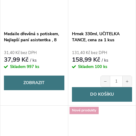
Medaile dřevěná s potiskem,
Hrnek 330ml, UČITELKA
Nejlepší paní asistentka , 8
TANCE, cena za 1 kus
cm, 1 ks
31,40 Kč bez DPH
131,40 Kč bez DPH
37,99 Kč
158,99 Kč
/ ks
/ ks
Skladem
997 ks
Skladem
100 ks
−
+
ZOBRAZIT
DO KOŠÍKU
Nové produkty