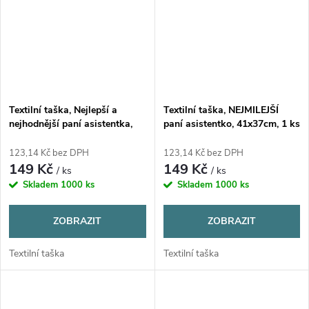
Textilní taška, Nejlepší a
Textilní taška, NEJMILEJŠÍ
nejhodnější paní asistentka,
paní asistentko, 41x37cm, 1 ks
41x37cm, 1 ks
123,14 Kč bez DPH
123,14 Kč bez DPH
149 Kč
149 Kč
/ ks
/ ks
Skladem
1000 ks
Skladem
1000 ks
ZOBRAZIT
ZOBRAZIT
Textilní taška
Textilní taška