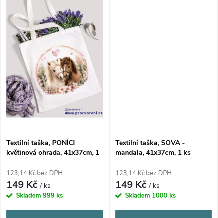
Textilní taška, PONÍCI
Textilní taška, SOVA -
květinová ohrada, 41x37cm, 1
mandala, 41x37cm, 1 ks
ks
123,14 Kč bez DPH
123,14 Kč bez DPH
149 Kč
149 Kč
/ ks
/ ks
Skladem
999 ks
Skladem
1000 ks