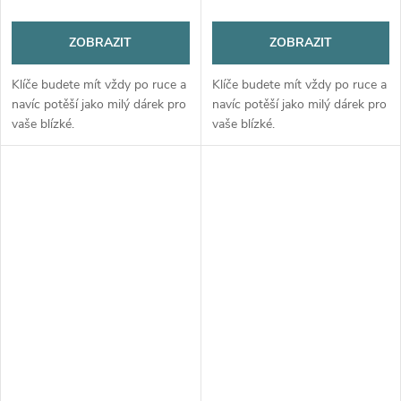
ZOBRAZIT
ZOBRAZIT
Klíče budete mít vždy po ruce a
Klíče budete mít vždy po ruce a
navíc potěší jako milý dárek pro
navíc potěší jako milý dárek pro
vaše blízké.
vaše blízké.