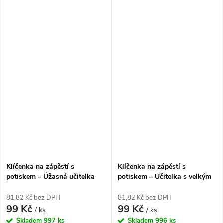
Klíčenka na zápěstí s
Klíčenka na zápěstí s
potiskem – Úžasná učitelka
potiskem – Učitelka s velkým
srdcem
81,82 Kč bez DPH
81,82 Kč bez DPH
99 Kč
99 Kč
/ ks
/ ks
Skladem
997 ks
Skladem
996 ks