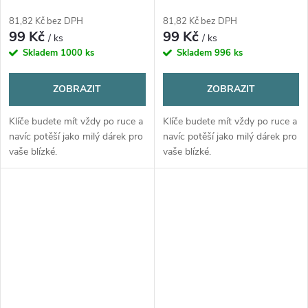
učitelka
2
81,82 Kč bez DPH
81,82 Kč bez DPH
99 Kč
99 Kč
/ ks
/ ks
Skladem
1000 ks
Skladem
996 ks
ZOBRAZIT
ZOBRAZIT
Klíče budete mít vždy po ruce a
Klíče budete mít vždy po ruce a
navíc potěší jako milý dárek pro
navíc potěší jako milý dárek pro
vaše blízké.
vaše blízké.