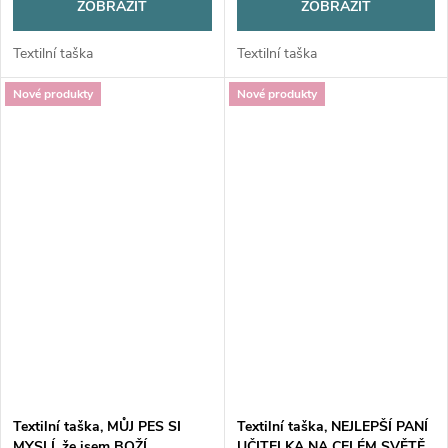
ZOBRAZIT
ZOBRAZIT
Textilní taška
Textilní taška
Nové produkty
Nové produkty
Textilní taška, MŮJ PES SI
Textilní taška, NEJLEPŠÍ PANÍ
MYSLÍ, že jsem BOŽÍ,
UČITELKA NA CELÉM SVĚTĚ ,