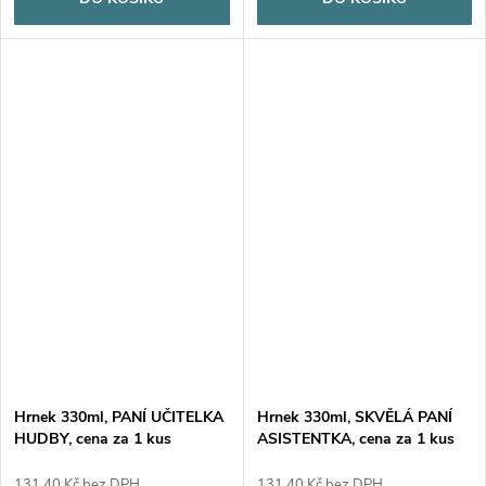
Hrnek 330ml, PANÍ UČITELKA
Hrnek 330ml, SKVĚLÁ PANÍ
HUDBY, cena za 1 kus
ASISTENTKA, cena za 1 kus
131,40 Kč bez DPH
131,40 Kč bez DPH