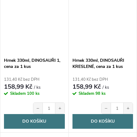
Hrnek 330ml, DINOSAUŘI 1,
Hrnek 330ml, DINOSAUŘI
cena za 1 kus
KRESLENÉ, cena za 1 kus
131,40 Kč bez DPH
131,40 Kč bez DPH
158,99 Kč
158,99 Kč
/ ks
/ ks
Skladem
100 ks
Skladem
98 ks
−
+
−
+
DO KOŠÍKU
DO KOŠÍKU