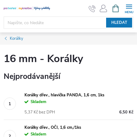
Přejít
NÁKUPNÍ
KOŠÍK
na
obsah
HLEDAT
Korálky
16 mm - Korálky
Nejprodávanější
Korálky dřev., hlavička PANDA, 1,6 cm, 1ks
Skladem
5,37 Kč bez DPH
6,50 Kč
Korálky dřev., OČI, 1,6 cm,/1ks
Skladem