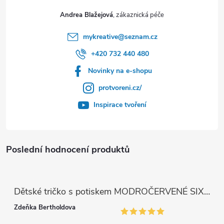
Andrea Blažejová
mykreative
@
seznam.cz
+420 732 440 480
Novinky na e-shopu
protvoreni.cz/
Inspirace tvoření
Poslední hodnocení produktů
Dětské tričko s potiskem MODROČERVENÉ SIX SEVEN 67
Zdeňka Bertholdova