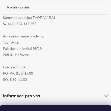
Rychle dodání
Kamenná prodejna TVOŘIVÝ RÁJ
📞 +420 724 112 252
Adresa kamenné prodejny:
Tvořivý ráj
Palackého náměstí 98/19
268 01 Hořovice
Otevírací doba:
PO–PÁ: 8.30–17.00
SO: 8.30–11.30
Informace pro vás
Přijímáme online platby