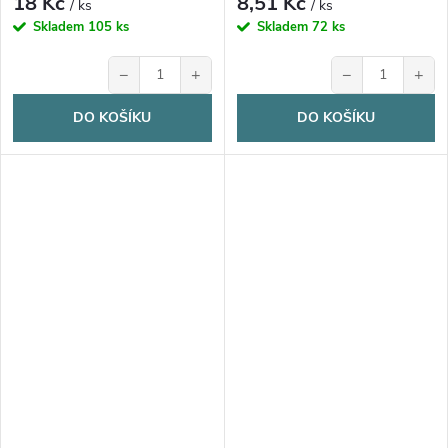
18 Kč
8,51 Kč
/ ks
/ ks
Skladem
105 ks
Skladem
72 ks
−
+
−
+
DO KOŠÍKU
DO KOŠÍKU