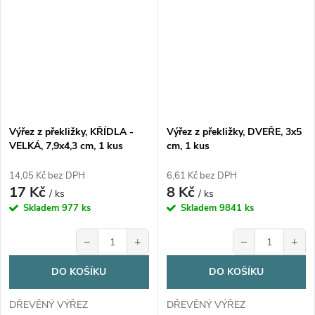
Výřez z překližky, KŘÍDLA -
Výřez z překližky, DVEŘE, 3x5
VELKÁ, 7,9x4,3 cm, 1 kus
cm, 1 kus
14,05 Kč bez DPH
6,61 Kč bez DPH
17 Kč
8 Kč
/ ks
/ ks
Skladem
977 ks
Skladem
9841 ks
−
+
−
+
DO KOŠÍKU
DO KOŠÍKU
DŘEVĚNÝ VÝŘEZ
DŘEVĚNÝ VÝŘEZ