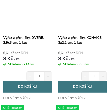
Výřez z překližky, DVEŘE,
Výřez z překližky, KONVICE,
2,9x5 cm, 1 kus
3x2,2 cm, 1 kus
6,61 Kč bez DPH
6,61 Kč bez DPH
8 Kč
8 Kč
/ ks
/ ks
Skladem
9714 ks
Skladem
9995 ks
−
+
−
+
DO KOŠÍKU
DO KOŠÍKU
DŘEVĚNÝ VÝŘEZ
DŘEVĚNÝ VÝŘEZ
OPĚT skladem
OPĚT skladem