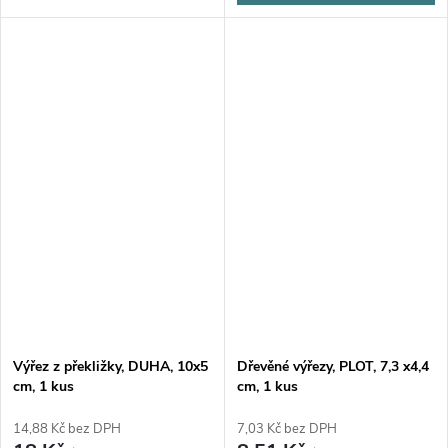
Výřez z překližky, DUHA, 10x5
Dřevěné výřezy, PLOT, 7,3 x4,4
cm, 1 kus
cm, 1 kus
14,88 Kč bez DPH
7,03 Kč bez DPH