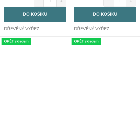
−
+
−
+
DO KOŠÍKU
DO KOŠÍKU
DŘEVĚNÝ VÝŘEZ
DŘEVĚNÝ VÝŘEZ
OPĚT skladem
OPĚT skladem