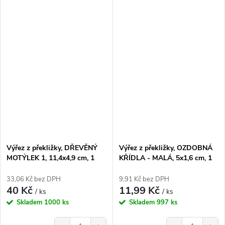
Výřez z překližky, DŘEVĚNÝ
Výřez z překližky, OZDOBNÁ
MOTÝLEK 1, 11,4x4,9 cm, 1
KŘÍDLA - MALÁ, 5x1,6 cm, 1
kus
kus
33,06 Kč bez DPH
9,91 Kč bez DPH
40 Kč
11,99 Kč
/ ks
/ ks
Skladem
1000 ks
Skladem
997 ks