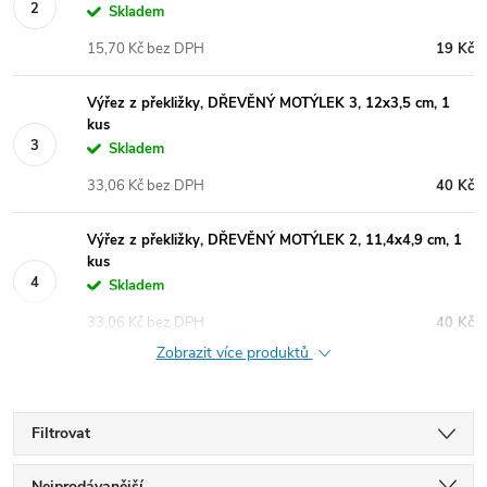
Skladem
15,70 Kč bez DPH
19 Kč
Výřez z překližky, DŘEVĚNÝ MOTÝLEK 3, 12x3,5 cm, 1
kus
Skladem
33,06 Kč bez DPH
40 Kč
Výřez z překližky, DŘEVĚNÝ MOTÝLEK 2, 11,4x4,9 cm, 1
kus
Skladem
33,06 Kč bez DPH
40 Kč
Zobrazit více produktů
Filtrovat
Nejprodávanější