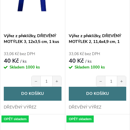
Výřez z překližky, DŘEVĚNÝ
Výřez z překližky, DŘEVĚNÝ
MOTÝLEK 3, 12x3,5 cm, 1 kus
MOTÝLEK 2, 11,4x4,9 cm, 1
kus
33,06 Kč bez DPH
33,06 Kč bez DPH
40 Kč
40 Kč
/ ks
/ ks
Skladem
1000 ks
Skladem
1000 ks
−
+
−
+
DO KOŠÍKU
DO KOŠÍKU
DŘEVĚNÝ VÝŘEZ
DŘEVĚNÝ VÝŘEZ
OPĚT skladem
OPĚT skladem