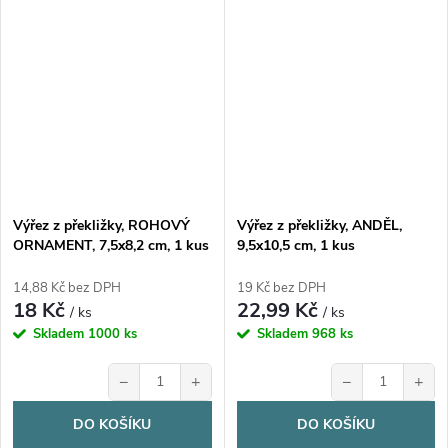
Výřez z překližky, ROHOVÝ
Výřez z překližky, ANDĚL,
ORNAMENT, 7,5x8,2 cm, 1 kus
9,5x10,5 cm, 1 kus
14,88 Kč bez DPH
19 Kč bez DPH
18 Kč
22,99 Kč
/ ks
/ ks
Skladem
1000 ks
Skladem
968 ks
−
+
−
+
DO KOŠÍKU
DO KOŠÍKU