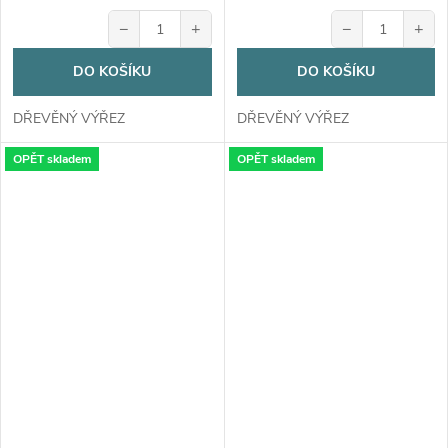
−
+
−
+
DO KOŠÍKU
DO KOŠÍKU
DŘEVĚNÝ VÝŘEZ
DŘEVĚNÝ VÝŘEZ
OPĚT skladem
OPĚT skladem