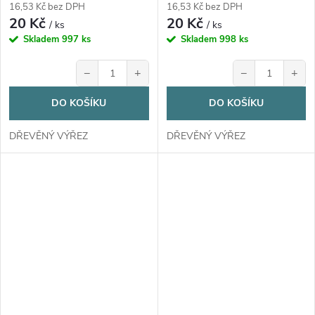
16,53 Kč bez DPH
16,53 Kč bez DPH
20 Kč
20 Kč
/ ks
/ ks
Skladem
997 ks
Skladem
998 ks
−
+
−
+
DO KOŠÍKU
DO KOŠÍKU
DŘEVĚNÝ VÝŘEZ
DŘEVĚNÝ VÝŘEZ