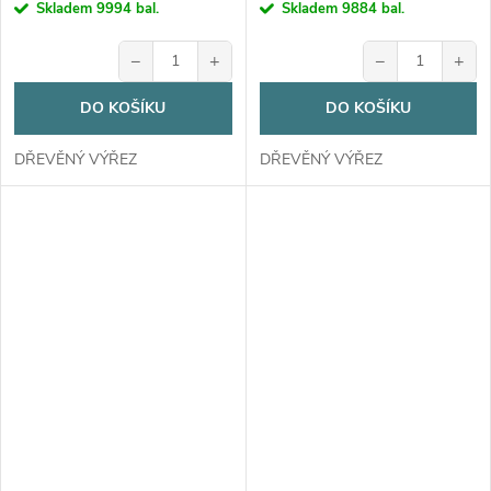
cena:
cena:
Skladem
9994 bal.
Skladem
9884 bal.
−
+
−
+
DO KOŠÍKU
DO KOŠÍKU
DŘEVĚNÝ VÝŘEZ
DŘEVĚNÝ VÝŘEZ