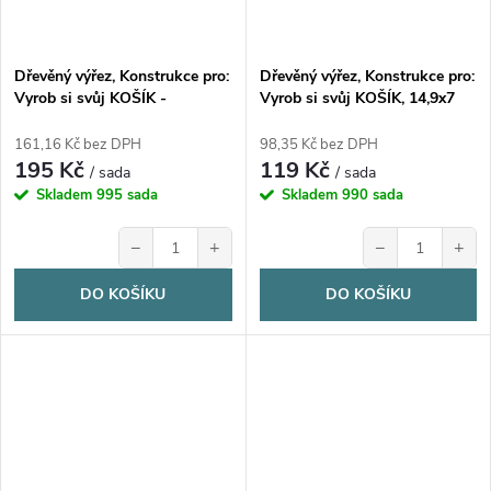
Dřevěný výřez, Konstrukce pro:
Dřevěný výřez, Konstrukce pro:
Vyrob si svůj KOŠÍK -
Vyrob si svůj KOŠÍK, 14,9x7
OŠATKA, 24,9x8cm, 1 sada
cm, 1 sada
161,16 Kč bez DPH
98,35 Kč bez DPH
195 Kč
119 Kč
/ sada
/ sada
Skladem
995 sada
Skladem
990 sada
−
+
−
+
DO KOŠÍKU
DO KOŠÍKU