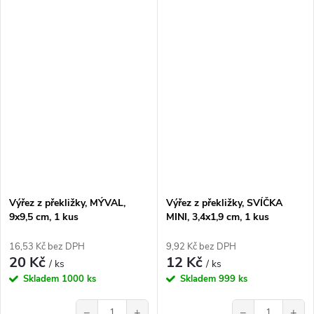
Výřez z překližky, MÝVAL,
Výřez z překližky, SVÍČKA
9x9,5 cm, 1 kus
MINI, 3,4x1,9 cm, 1 kus
16,53 Kč bez DPH
9,92 Kč bez DPH
20 Kč
12 Kč
/ ks
/ ks
Skladem
1000 ks
Skladem
999 ks
−
+
−
+