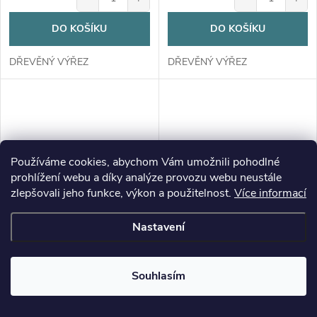
DO KOŠÍKU
DO KOŠÍKU
DŘEVĚNÝ VÝŘEZ
DŘEVĚNÝ VÝŘEZ
Používáme cookies, abychom Vám umožnili pohodlné
prohlížení webu a díky analýze provozu webu neustále
zlepšovali jeho funkce, výkon a použitelnost.
Více informací
Nastavení
Souhlasím