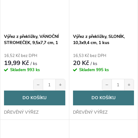
Výřez z překližky, VÁNOČNÍ
Výřez z překližky, SLONÍK,
STROMEČEK, 9,5x7,7 cm, 1
10,3x9,4 cm, 1 kus
kus
16,52 Kč bez DPH
16,53 Kč bez DPH
19,99 Kč
20 Kč
/ ks
/ ks
Skladem
993 ks
Skladem
995 ks
−
+
−
+
DO KOŠÍKU
DO KOŠÍKU
DŘEVĚNÝ VÝŘEZ
DŘEVĚNÝ VÝŘEZ