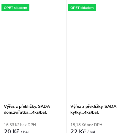
OPĚT skladem
OPĚT skladem
Výřez z překližky, SADA
Výřez z překližky, SADA
dom.zvířatka...,4ks/bal.
kytky...,4ks/bal.
16,53 Kč bez DPH
18,18 Kč bez DPH
20 Kč
22 Kč
/ bal.
/ bal.