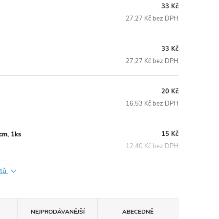
33 Kč
27,27 Kč bez DPH
33 Kč
27,27 Kč bez DPH
20 Kč
16,53 Kč bez DPH
15 Kč
cm, 1ks
12,40 Kč bez DPH
ktů
NEJPRODÁVANĚJŠÍ
ABECEDNĚ