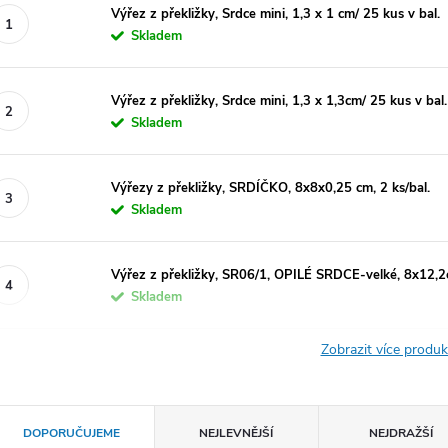
Výřez z překližky, Srdce mini, 1,3 x 1 cm/ 25 kus v bal.
Skladem
Výřez z překližky, Srdce mini, 1,3 x 1,3cm/ 25 kus v bal.
Skladem
Výřezy z překližky, SRDÍČKO, 8x8x0,25 cm, 2 ks/bal.
Skladem
Výřez z překližky, SR06/1, OPILÉ SRDCE-velké, 8x12,2
Skladem
Zobrazit více produ
Ř
DOPORUČUJEME
NEJLEVNĚJŠÍ
NEJDRAŽŠÍ