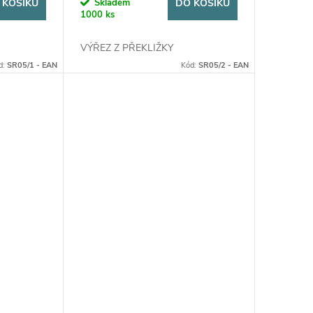
 KOŠÍKU
Skladem
DO KOŠÍKU
1000 ks
VÝŘEZ Z PŘEKLIŽKY
d:
SR05/1 - EAN
Kód:
SR05/2 - EAN