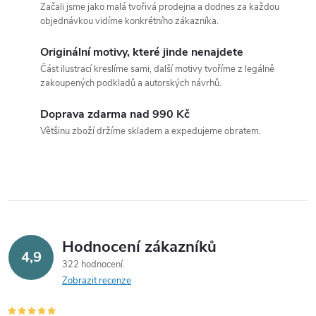
Začali jsme jako malá tvořivá prodejna a dodnes za každou
objednávkou vidíme konkrétního zákazníka.
Originální motivy, které jinde nenajdete
Část ilustrací kreslíme sami, další motivy tvoříme z legálně
zakoupených podkladů a autorských návrhů.
Doprava zdarma nad 990 Kč
Většinu zboží držíme skladem a expedujeme obratem.
Hodnocení zákazníků
4,9
322 hodnocení
Zobrazit recenze