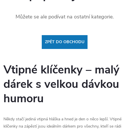
Můžete se ale podívat na ostatní kategorie.
ZPĚT DO OBCHODU
Vtipné klíčenky – malý
dárek s velkou dávkou
humoru
Někdy stačí jediná vtipná hláška a hned je den o něco lepší. Vtipné
klíčenky na zápěstí jsou ideálním dárkem pro všechny, kteří se rádi