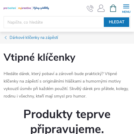
Přejít
NÁKUPNÍ
KOŠÍK
na
obsah
HLEDAT
Dárkové klíčenky na zápěstí
Vtipné klíčenky
Hledáte dárek, který pobaví a zároveň bude praktický? Vtipné
klíčenky na zápěstí s originálními hláškami a humornými motivy
vykouzlí úsměv při každém použití. Skvělý dárek pro přátele, kolegy,
rodinu i všechny, kteří mají smysl pro humor.
Produkty teprve
připravujeme.