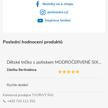
Novinky na e-shopu
protvoreni.cz/
Inspirace tvoření
Poslední hodnocení produktů
Dětské tričko s potiskem MODROČERVENÉ SIX SEVEN 67
Zdeňka Bertholdova
Rychle dodání
Kamenná prodejna TVOŘIVÝ RÁJ
📞 +420 724 112 252