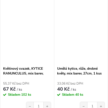
Květinový svazek, KYTICE
Umělá kytice, růže, drobné
RANUNCULUS, mix barev,
květy, mix barev, 27cm, 1 kus
30cm, 1ks
55,37 Kč bez DPH
33,06 Kč bez DPH
67 Kč
40 Kč
/ ks
/ ks
Skladem
102 ks
Skladem
40 ks
−
+
−
+