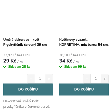
Umělá dekorace - květ
Květinový svazek,
Pryskyřičník červený 39 cm
KOPRETINA, mix barev, 54 cm,
1 kus
23,97 Kč bez DPH
28,10 Kč bez DPH
29 Kč
34 Kč
/ ks
/ ks
Skladem
28 ks
Skladem
99 ks
−
+
−
+
DO KOŠÍKU
DO KOŠÍKU
Dekorativní umělý květ
pryskyřičníku v červené barvě.