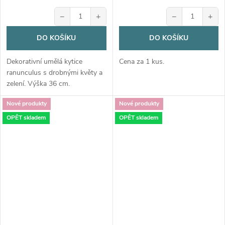
−
+
−
+
DO KOŠÍKU
DO KOŠÍKU
Dekorativní umělá kytice
Cena za 1 kus.
ranunculus s drobnými květy a
zelení. Výška 36 cm.
Nové produkty
Nové produkty
OPĚT skladem
OPĚT skladem