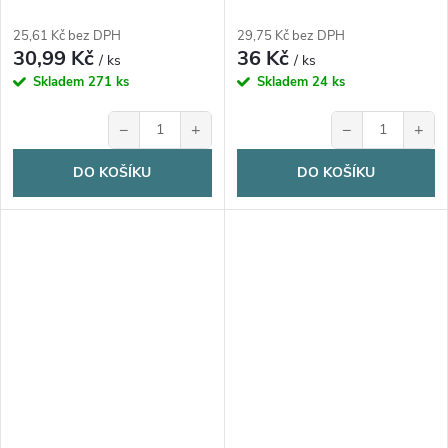
25,61 Kč bez DPH
29,75 Kč bez DPH
30,99 Kč
36 Kč
/ ks
/ ks
Skladem
271 ks
Skladem
24 ks
−
+
−
+
DO KOŠÍKU
DO KOŠÍKU