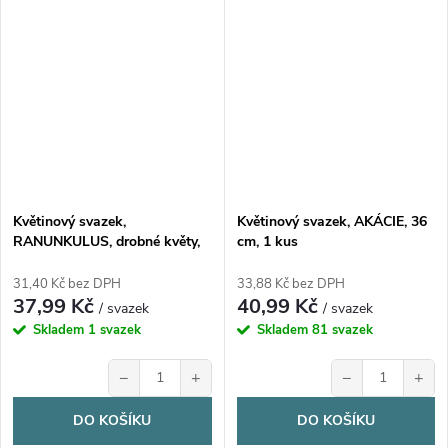
Květinový svazek,
Květinový svazek, AKÁCIE, 36
RANUNKULUS, drobné květy,
cm, 1 kus
mix barev, 30 cm, 1 kus
31,40 Kč bez DPH
33,88 Kč bez DPH
37,99 Kč
40,99 Kč
/ svazek
/ svazek
Skladem
1 svazek
Skladem
81 svazek
−
+
−
+
DO KOŠÍKU
DO KOŠÍKU