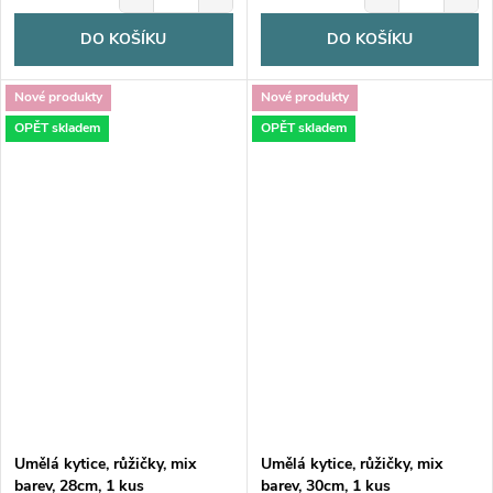
DO KOŠÍKU
DO KOŠÍKU
Nové produkty
Nové produkty
OPĚT skladem
OPĚT skladem
Umělá kytice, růžičky, mix
Umělá kytice, růžičky, mix
barev, 28cm, 1 kus
barev, 30cm, 1 kus