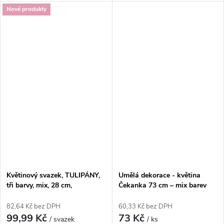
Nové produkty
Květinový svazek, TULIPÁNY,
Umělá dekorace - květina
tři barvy, mix, 28 cm,
Čekanka 73 cm – mix barev
5ks/svazek
82,64 Kč bez DPH
60,33 Kč bez DPH
99,99 Kč
73 Kč
/ svazek
/ ks