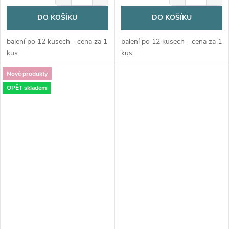
DO KOŠÍKU
DO KOŠÍKU
balení po 12 kusech - cena za 1
balení po 12 kusech - cena za 1
kus
kus
Nové produkty
OPĚT skladem