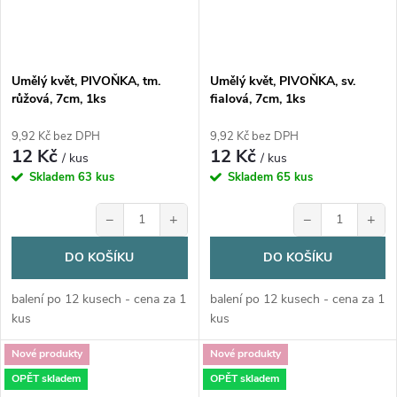
Umělý květ, PIVOŇKA, tm.
Umělý květ, PIVOŇKA, sv.
růžová, 7cm, 1ks
fialová, 7cm, 1ks
9,92 Kč bez DPH
9,92 Kč bez DPH
12 Kč
12 Kč
/ kus
/ kus
Skladem
63 kus
Skladem
65 kus
−
+
−
+
DO KOŠÍKU
DO KOŠÍKU
balení po 12 kusech - cena za 1
balení po 12 kusech - cena za 1
kus
kus
Nové produkty
Nové produkty
OPĚT skladem
OPĚT skladem