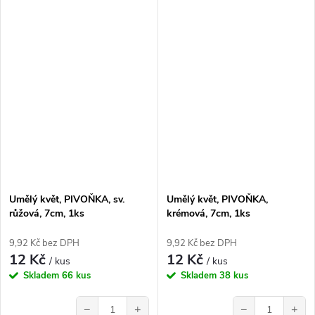
Umělý květ, PIVOŇKA, sv.
Umělý květ, PIVOŇKA,
růžová, 7cm, 1ks
krémová, 7cm, 1ks
9,92 Kč bez DPH
9,92 Kč bez DPH
12 Kč
12 Kč
/ kus
/ kus
Skladem
66 kus
Skladem
38 kus
−
+
−
+