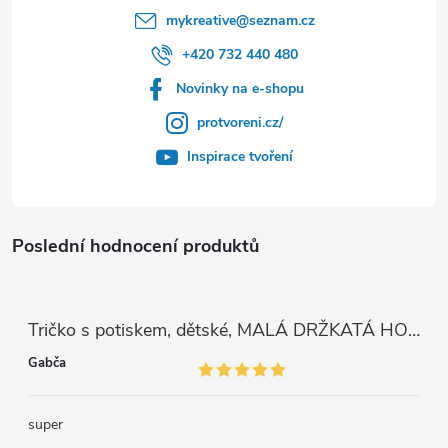
mykreative
@
seznam.cz
+420 732 440 480
Novinky na e-shopu
protvoreni.cz/
Inspirace tvoření
Poslední hodnocení produktů
Tričko s potiskem, dětské, MALÁ DRŽKATÁ HOLKA, 1 ks
Gabča
super