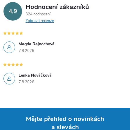
Hodnocení zákazníků
4,9
324 hodnocení
Zobrazit recenze
Magda Rajnochová
7.8.2026
Lenka Nováčková
7.8.2026
Mějte přehled o novinkách
a slevách