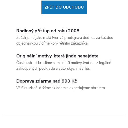
ZPĚT DO OBCHODU
Rodinný přístup od roku 2008
Začali jsme jako malá tvořivá prodejna a dodnes za každou
objednávkou vidíme konkrétního zákazníka.
Originální motivy, které jinde nenajdete
Část ilustrací kreslíme sami, další motivy tvoříme z legálně
zakoupených podkladů a autorských návrhů.
Doprava zdarma nad 990 Kč
Většinu zboží držíme skladem a expedujeme obratem.