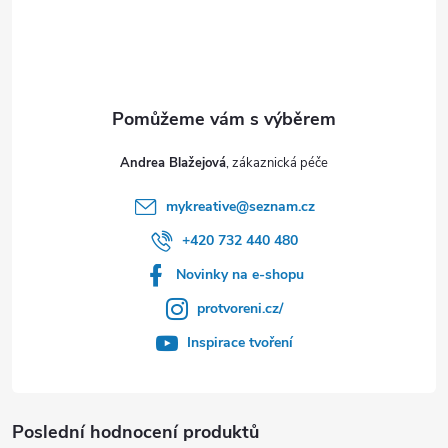
Andrea Blažejová
mykreative
@
seznam.cz
+420 732 440 480
Novinky na e-shopu
protvoreni.cz/
Inspirace tvoření
Poslední hodnocení produktů