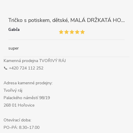
Tričko s potiskem, dětské, MALÁ DRŽKATÁ HOLKA, 1 ks
Gabča
super
Kamenná prodejna TVOŘIVÝ RÁJ
📞 +420 724 112 252
Adresa kamenné prodejny:
Tvořivý ráj
Palackého náměstí 98/19
268 01 Hořovice
Otevírací doba:
PO–PÁ: 8.30–17.00