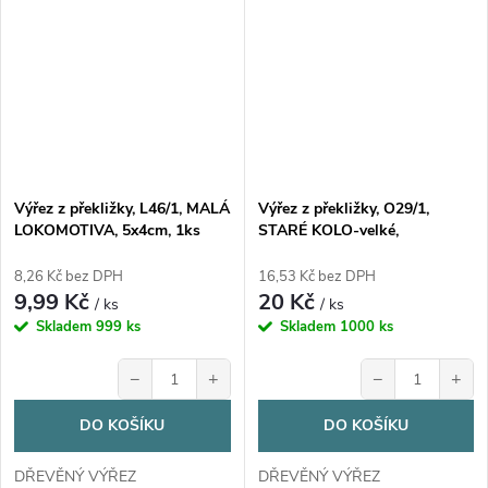
Výřez z překližky, L46/1, MALÁ
Výřez z překližky, O29/1,
LOKOMOTIVA, 5x4cm, 1ks
STARÉ KOLO-velké,
7,5x6,8cm, 1ks
8,26 Kč bez DPH
16,53 Kč bez DPH
9,99 Kč
20 Kč
/ ks
/ ks
Skladem
999 ks
Skladem
1000 ks
−
+
−
+
DO KOŠÍKU
DO KOŠÍKU
DŘEVĚNÝ VÝŘEZ
DŘEVĚNÝ VÝŘEZ