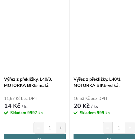
Výřez z překližky, L40/3,
Výřez z překližky, L40/1,
MOTORKA BIKE-malá,
MOTORKA BIKE-velká,
5x2,9cm, 1ks
10x6cm, 1ks
11,57 Kč bez DPH
16,53 Kč bez DPH
14 Kč
20 Kč
/ ks
/ ks
Skladem
9997 ks
Skladem
999 ks
−
+
−
+