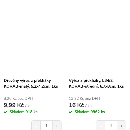
Dřevěný výřez z překližky,
Výřez z překližky, L34/2,
KORÁB-malý, 5,2x4,2cm, 1ks
KORÁB-střední, 6,7x8cm, 1ks
8,26 Kč bez DPH
13,22 Kč bez DPH
9,99 Kč
16 Kč
/ ks
/ ks
Skladem
918 ks
Skladem
9962 ks
−
+
−
+