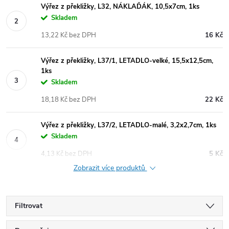
Výřez z překližky, L32, NÁKLAĎÁK, 10,5x7cm, 1ks
Skladem
13,22 Kč bez DPH
16 Kč
Výřez z překližky, L37/1, LETADLO-velké, 15,5x12,5cm,
1ks
Skladem
18,18 Kč bez DPH
22 Kč
Výřez z překližky, L37/2, LETADLO-malé, 3,2x2,7cm, 1ks
Skladem
4,13 Kč bez DPH
5 Kč
Zobrazit více produktů
Filtrovat