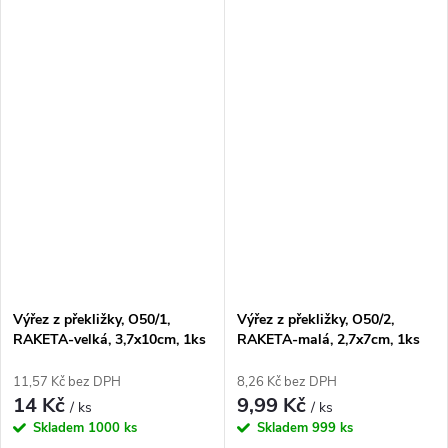
Výřez z překližky, O50/1,
Výřez z překližky, O50/2,
RAKETA-velká, 3,7x10cm, 1ks
RAKETA-malá, 2,7x7cm, 1ks
11,57 Kč bez DPH
8,26 Kč bez DPH
14 Kč
9,99 Kč
/ ks
/ ks
Skladem
1000 ks
Skladem
999 ks