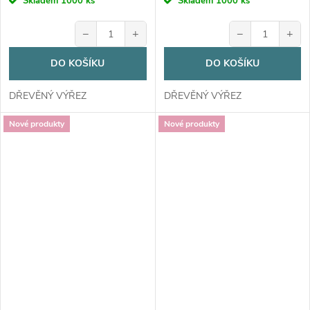
Skladem
1000 ks
Skladem
1000 ks
−
+
−
+
DO KOŠÍKU
DO KOŠÍKU
DŘEVĚNÝ VÝŘEZ
DŘEVĚNÝ VÝŘEZ
Nové produkty
Nové produkty