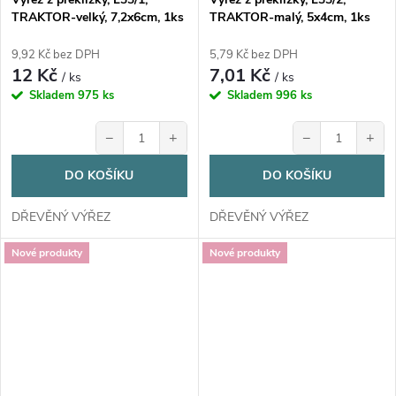
TRAKTOR-velký, 7,2x6cm, 1ks
TRAKTOR-malý, 5x4cm, 1ks
9,92 Kč bez DPH
5,79 Kč bez DPH
12 Kč
7,01 Kč
/ ks
/ ks
Skladem
975 ks
Skladem
996 ks
−
+
−
+
DO KOŠÍKU
DO KOŠÍKU
DŘEVĚNÝ VÝŘEZ
DŘEVĚNÝ VÝŘEZ
Nové produkty
Nové produkty