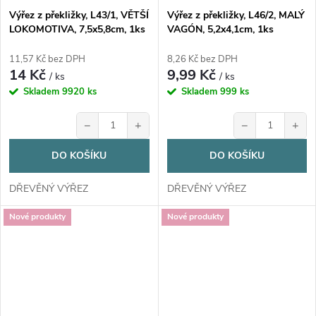
Výřez z překližky, L43/1, VĚTŠÍ
Výřez z překližky, L46/2, MALÝ
LOKOMOTIVA, 7,5x5,8cm, 1ks
VAGÓN, 5,2x4,1cm, 1ks
11,57 Kč bez DPH
8,26 Kč bez DPH
14 Kč
9,99 Kč
/ ks
/ ks
Skladem
9920 ks
Skladem
999 ks
−
+
−
+
DO KOŠÍKU
DO KOŠÍKU
DŘEVĚNÝ VÝŘEZ
DŘEVĚNÝ VÝŘEZ
Nové produkty
Nové produkty