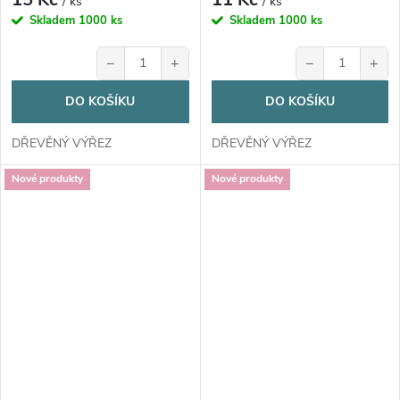
/ ks
/ ks
Skladem
1000 ks
Skladem
1000 ks
−
+
−
+
DO KOŠÍKU
DO KOŠÍKU
DŘEVĚNÝ VÝŘEZ
DŘEVĚNÝ VÝŘEZ
Nové produkty
Nové produkty