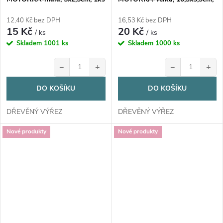
1ks
12,40 Kč bez DPH
16,53 Kč bez DPH
15 Kč
20 Kč
/ ks
/ ks
Skladem
1001 ks
Skladem
1000 ks
−
+
−
+
DO KOŠÍKU
DO KOŠÍKU
DŘEVĚNÝ VÝŘEZ
DŘEVĚNÝ VÝŘEZ
Nové produkty
Nové produkty