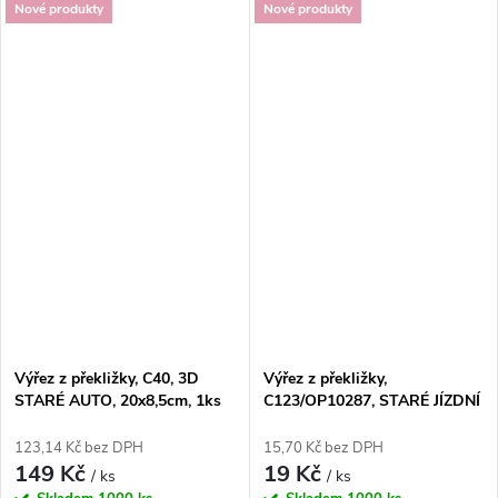
Nové produkty
Nové produkty
Výřez z překližky, C40, 3D
Výřez z překližky,
STARÉ AUTO, 20x8,5cm, 1ks
C123/OP10287, STARÉ JÍZDNÍ
KOLO, 6,8x8cm, 1ks
123,14 Kč bez DPH
15,70 Kč bez DPH
149 Kč
19 Kč
/ ks
/ ks