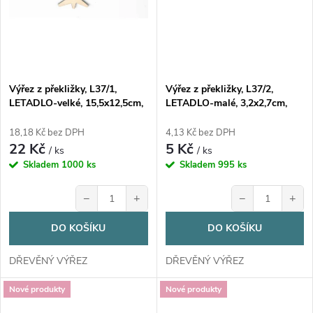
Výřez z překližky, L37/1,
Výřez z překližky, L37/2,
LETADLO-velké, 15,5x12,5cm,
LETADLO-malé, 3,2x2,7cm,
1ks
1ks
18,18 Kč bez DPH
4,13 Kč bez DPH
22 Kč
5 Kč
/ ks
/ ks
Skladem
1000 ks
Skladem
995 ks
−
+
−
+
DO KOŠÍKU
DO KOŠÍKU
DŘEVĚNÝ VÝŘEZ
DŘEVĚNÝ VÝŘEZ
Nové produkty
Nové produkty