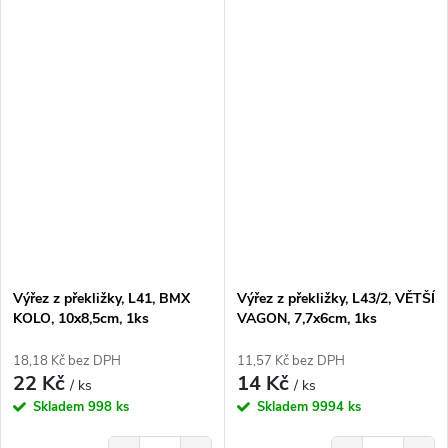
Výřez z překližky, L41, BMX
Výřez z překližky, L43/2, VĚTŠÍ
KOLO, 10x8,5cm, 1ks
VAGON, 7,7x6cm, 1ks
18,18 Kč bez DPH
11,57 Kč bez DPH
22 Kč
14 Kč
/ ks
/ ks
Skladem
998 ks
Skladem
9994 ks