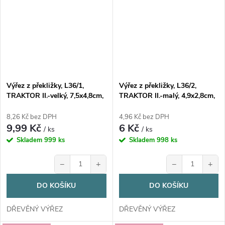
Výřez z překližky, L36/1,
Výřez z překližky, L36/2,
TRAKTOR II.-velký, 7,5x4,8cm,
TRAKTOR II.-malý, 4,9x2,8cm,
1ks
1ks
8,26 Kč bez DPH
4,96 Kč bez DPH
9,99 Kč
6 Kč
/ ks
/ ks
Skladem
999 ks
Skladem
998 ks
−
+
−
+
DO KOŠÍKU
DO KOŠÍKU
DŘEVĚNÝ VÝŘEZ
DŘEVĚNÝ VÝŘEZ