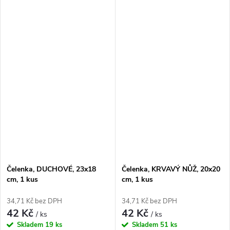
Čelenka, DUCHOVÉ, 23x18
Čelenka, KRVAVÝ NŮŽ, 20x20
cm, 1 kus
cm, 1 kus
34,71 Kč bez DPH
34,71 Kč bez DPH
42 Kč
42 Kč
/ ks
/ ks
Skladem
19 ks
Skladem
51 ks