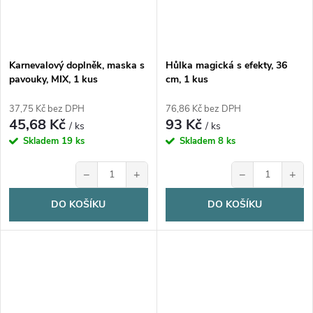
Karnevalový doplněk, maska s
Hůlka magická s efekty, 36
pavouky, MIX, 1 kus
cm, 1 kus
37,75 Kč bez DPH
76,86 Kč bez DPH
45,68 Kč
93 Kč
/ ks
/ ks
Skladem
19 ks
Skladem
8 ks
−
+
−
+
DO KOŠÍKU
DO KOŠÍKU