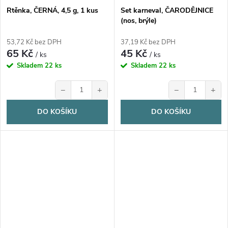
Rtěnka, ČERNÁ, 4,5 g, 1 kus
Set karneval, ČARODĚJNICE
(nos, brýle)
53,72 Kč bez DPH
37,19 Kč bez DPH
65 Kč
45 Kč
/ ks
/ ks
Skladem
22 ks
Skladem
22 ks
−
+
−
+
DO KOŠÍKU
DO KOŠÍKU