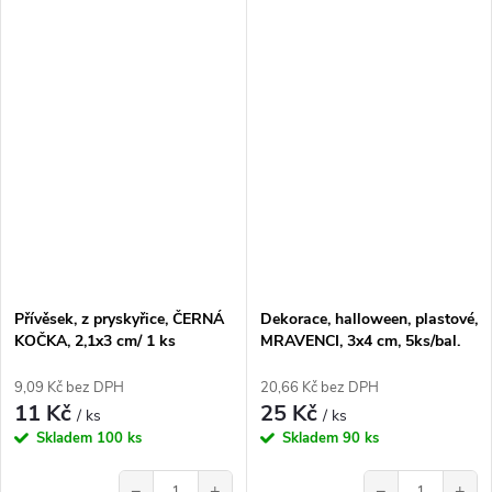
Přívěsek, z pryskyřice, ČERNÁ
Dekorace, halloween, plastové,
KOČKA, 2,1x3 cm/ 1 ks
MRAVENCI, 3x4 cm, 5ks/bal.
9,09 Kč bez DPH
20,66 Kč bez DPH
11 Kč
25 Kč
/ ks
/ ks
Skladem
100 ks
Skladem
90 ks
−
+
−
+