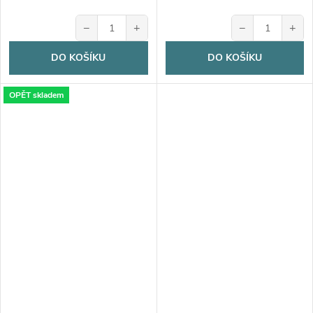
−
+
−
+
DO KOŠÍKU
DO KOŠÍKU
OPĚT skladem