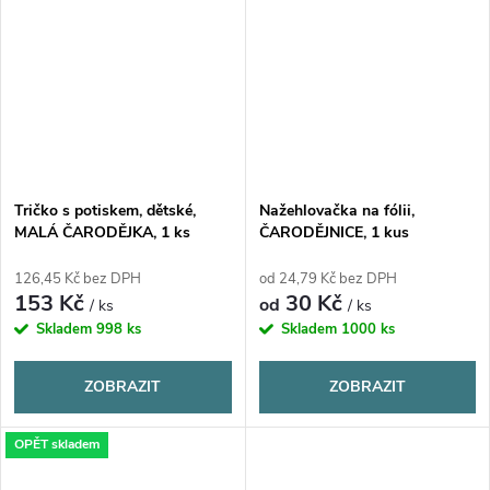
Tričko s potiskem, dětské,
Nažehlovačka na fólii,
MALÁ ČARODĚJKA, 1 ks
ČARODĚJNICE, 1 kus
126,45 Kč bez DPH
od 24,79 Kč bez DPH
153 Kč
30 Kč
od
/ ks
/ ks
Skladem
998 ks
Skladem
1000 ks
ZOBRAZIT
ZOBRAZIT
OPĚT skladem