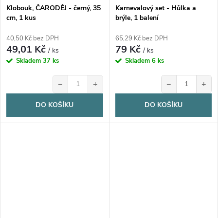
Klobouk, ČARODĚJ - černý, 35
Karnevalový set - Hůlka a
cm, 1 kus
brýle, 1 balení
40,50 Kč bez DPH
65,29 Kč bez DPH
49,01 Kč
79 Kč
/ ks
/ ks
Skladem
37 ks
Skladem
6 ks
−
+
−
+
DO KOŠÍKU
DO KOŠÍKU