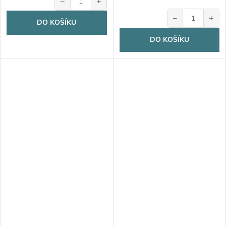
−
+
−
+
DO KOŠÍKU
DO KOŠÍKU