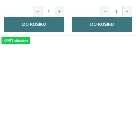
−
+
−
+
DO KOŠÍKU
DO KOŠÍKU
OPĚT skladem