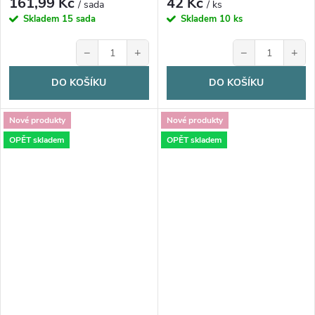
161,99 Kč
42 Kč
/ sada
/ ks
Skladem
15 sada
Skladem
10 ks
−
+
−
+
DO KOŠÍKU
DO KOŠÍKU
Nové produkty
Nové produkty
OPĚT skladem
OPĚT skladem