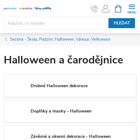
Přejít
NÁKUPNÍ
KOŠÍK
na
obsah
HLEDAT
Sezóna - Škola, Podzim, Halloween, Vánoce, Velikonoce
Halloween a čarodějnice
Drobné Halloween dekorace
Doplňky a masky - Halloween
Závěsné a okenní dekorace - Halloween