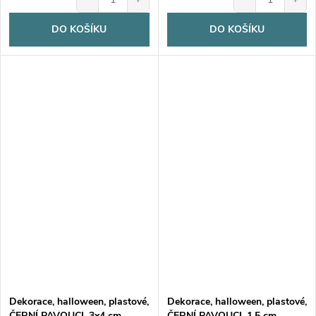
DO KOŠÍKU
DO KOŠÍKU
Dekorace, halloween, plastové,
Dekorace, halloween, plastové,
ČERNÍ PAVOUCI, 3x4 cm,
ČERNÍ PAVOUCI, 1,5 cm,