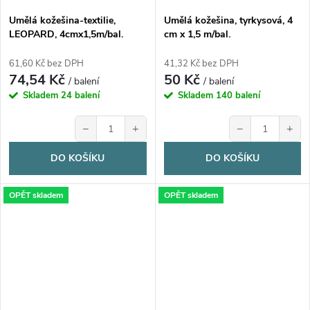
Umělá kožešina-textilie,
Umělá kožešina, tyrkysová, 4
LEOPARD, 4cmx1,5m/bal.
cm x 1,5 m/bal.
61,60 Kč bez DPH
41,32 Kč bez DPH
74,54 Kč
50 Kč
/ balení
/ balení
Skladem
24 balení
Skladem
140 balení
−
+
−
+
DO KOŠÍKU
DO KOŠÍKU
OPĚT skladem
OPĚT skladem