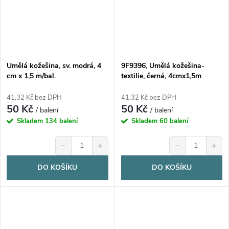
Umělá kožešina, sv. modrá, 4
9F9396, Umělá kožešina-
cm x 1,5 m/bal.
textilie, černá, 4cmx1,5m
41,32 Kč bez DPH
41,32 Kč bez DPH
50 Kč
50 Kč
/ balení
/ balení
Skladem
134 balení
Skladem
60 balení
−
+
−
+
DO KOŠÍKU
DO KOŠÍKU