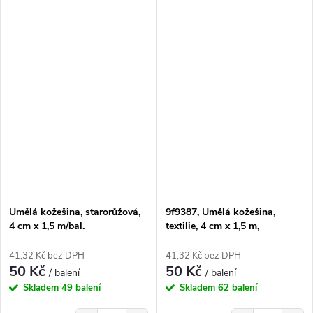
Umělá kožešina, starorůžová,
9f9387, Umělá kožešina,
4 cm x 1,5 m/bal.
textilie, 4 cm x 1,5 m,
šedobéžová
41,32 Kč bez DPH
41,32 Kč bez DPH
50 Kč
50 Kč
/ balení
/ balení
Skladem
49 balení
Skladem
62 balení