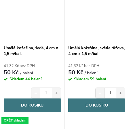
Umělá kožešina, šedá, 4 cm x
Umělá kožešina, světle růžová,
1,5 m/bal.
4 cm x 1,5 m/bal.
41,32 Kč bez DPH
41,32 Kč bez DPH
50 Kč
50 Kč
/ balení
/ balení
Skladem
44 balení
Skladem
59 balení
−
+
−
+
DO KOŠÍKU
DO KOŠÍKU
OPĚT skladem