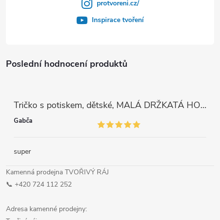
protvoreni.cz/
Inspirace tvoření
Poslední hodnocení produktů
Tričko s potiskem, dětské, MALÁ DRŽKATÁ HOLKA, 1 ks
Gabča
super
Kamenná prodejna TVOŘIVÝ RÁJ
📞 +420 724 112 252
Adresa kamenné prodejny: