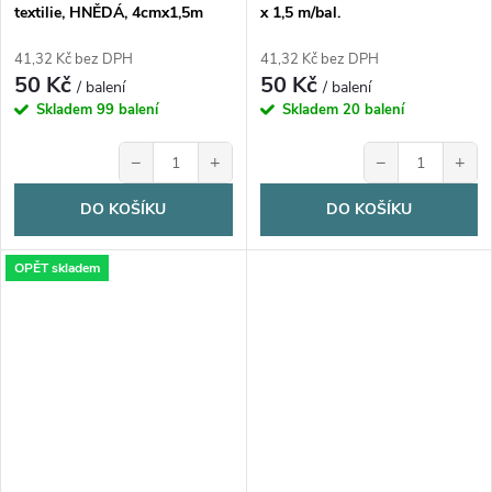
textilie, HNĚDÁ, 4cmx1,5m
x 1,5 m/bal.
41,32 Kč bez DPH
41,32 Kč bez DPH
50 Kč
50 Kč
/ balení
/ balení
Skladem
99 balení
Skladem
20 balení
−
+
−
+
DO KOŠÍKU
DO KOŠÍKU
OPĚT skladem