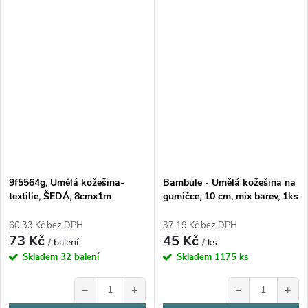
9f5564g, Umělá kožešina-
Bambule - Umělá kožešina na
textilie, ŠEDÁ, 8cmx1m
gumičce, 10 cm, mix barev, 1ks
60,33 Kč bez DPH
37,19 Kč bez DPH
73 Kč
45 Kč
/ balení
/ ks
Skladem
32 balení
Skladem
1175 ks
−
+
−
+