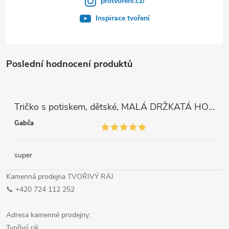
protvoreni.cz/
Inspirace tvoření
Poslední hodnocení produktů
Tričko s potiskem, dětské, MALÁ DRŽKATÁ HOLKA, 1 ks
Gabča
super
Kamenná prodejna TVOŘIVÝ RÁJ
📞 +420 724 112 252
Adresa kamenné prodejny:
Tvořivý ráj