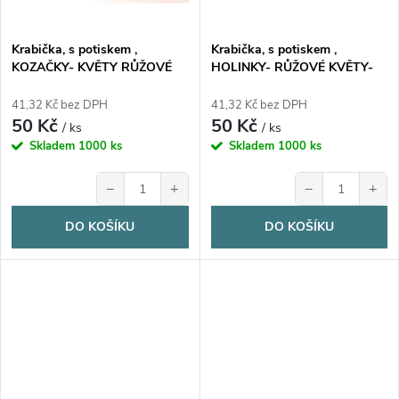
Krabička, s potiskem ,
Krabička, s potiskem ,
KOZAČKY- KVĚTY RŮŽOVÉ
HOLINKY- RŮŽOVÉ KVĚTY-
RŮŽE, 17,3x16x5,3 cm, 1 ks
RŮŽE, 17,3x16x5,3 cm, 1 ks
41,32 Kč bez DPH
41,32 Kč bez DPH
50 Kč
50 Kč
/ ks
/ ks
Skladem
1000 ks
Skladem
1000 ks
−
+
−
+
DO KOŠÍKU
DO KOŠÍKU