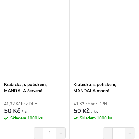
Krabička, s potiskem,
Krabička, s potiskem,
MANDALA červená,
MANDALA modrá,
17,3x16x5,3 cm, 1 ks
17,3x16x5,3 cm, 1 ks
41,32 Kč bez DPH
41,32 Kč bez DPH
50 Kč
50 Kč
/ ks
/ ks
Skladem
1000 ks
Skladem
1000 ks
−
+
−
+