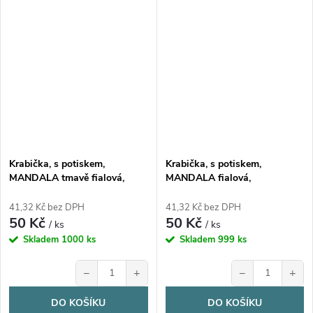
Krabička, s potiskem,
Krabička, s potiskem,
MANDALA tmavě fialová,
MANDALA fialová,
17,3x16x5,3 cm, 1 ks
17,3x16x5,3 cm, 1 ks
41,32 Kč bez DPH
41,32 Kč bez DPH
50 Kč
50 Kč
/ ks
/ ks
Skladem
1000 ks
Skladem
999 ks
−
+
−
+
DO KOŠÍKU
DO KOŠÍKU