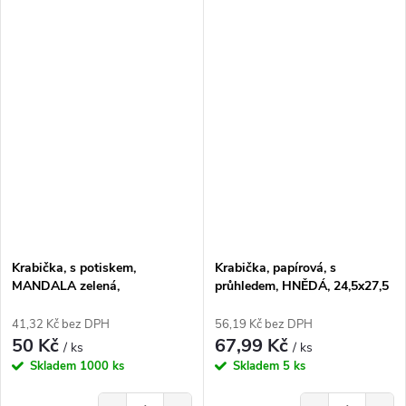
Krabička, s potiskem,
Krabička, papírová, s
MANDALA zelená,
průhledem, HNĚDÁ, 24,5x27,5
17,3x16x5,3 cm, 1 ks
cm, 1 kus
41,32 Kč bez DPH
56,19 Kč bez DPH
50 Kč
67,99 Kč
/ ks
/ ks
Skladem
1000 ks
Skladem
5 ks