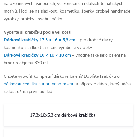
narozeninových, vánočních, velikonočních i dalších tematických
motivů. Hodí se na sladkosti, kosmetiku, šperky, drobné handmade
výrobky, hrníčky i osobní dárky.
Vyberte si krabičku podle velikosti:
Dárkové krabičky 17,3 × 16 × 5,3 cm
– pro drobné dárky,
kosmetiku, sladkosti a ručně vyráběné výrobky.
Dárkové krabičky 10 × 10 × 10 cm
– vhodné také jako balení na
hrnek o objemu 330 ml.
Chcete vytvořit kompletní dárkové balení? Doplňte krabičku o
dárkovou cedulku
,
stuhu nebo rozetu
a připravte dárek, který udělá
radost už na první pohled.
17,3x16x5,3 cm dárková krabička