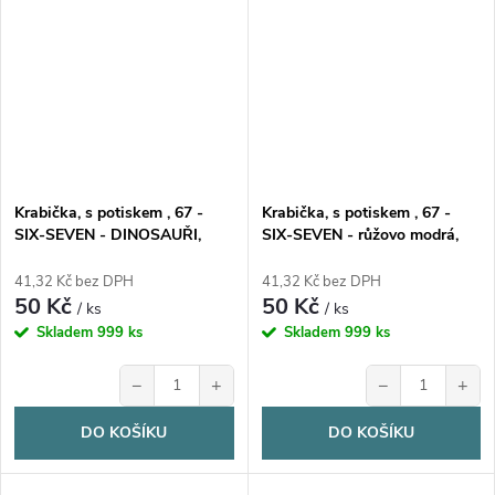
Krabička, s potiskem , 67 -
Krabička, s potiskem , 67 -
SIX-SEVEN - DINOSAUŘI,
SIX-SEVEN - růžovo modrá,
17,3x16x5,3 cm, 1 ks
17,3x16x5,3 cm, 1 ks
41,32 Kč bez DPH
41,32 Kč bez DPH
50 Kč
50 Kč
/ ks
/ ks
Skladem
999 ks
Skladem
999 ks
−
+
−
+
DO KOŠÍKU
DO KOŠÍKU