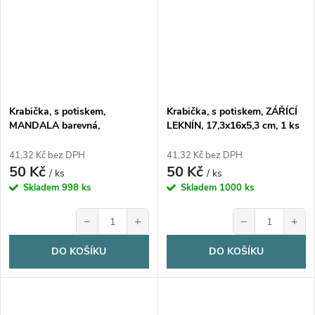
Krabička, s potiskem,
Krabička, s potiskem, ZÁŘÍCÍ
MANDALA barevná,
LEKNÍN, 17,3x16x5,3 cm, 1 ks
17,3x16x5,3 cm, 1 ks
41,32 Kč bez DPH
41,32 Kč bez DPH
50 Kč
50 Kč
/ ks
/ ks
Skladem
998 ks
Skladem
1000 ks
−
+
−
+
DO KOŠÍKU
DO KOŠÍKU