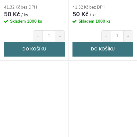
17,3x16x5,3 cm, 1 ks
17,3x16x5,3 cm, 1 ks
41,32 Kč bez DPH
41,32 Kč bez DPH
50 Kč
50 Kč
/ ks
/ ks
Skladem
1000 ks
Skladem
1000 ks
−
+
−
+
DO KOŠÍKU
DO KOŠÍKU