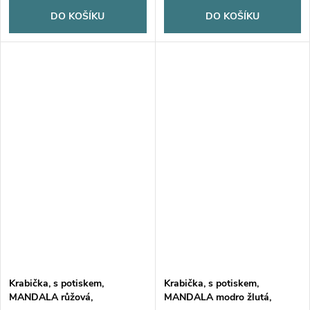
DO KOŠÍKU
DO KOŠÍKU
Krabička, s potiskem,
Krabička, s potiskem,
MANDALA růžová,
MANDALA modro žlutá,