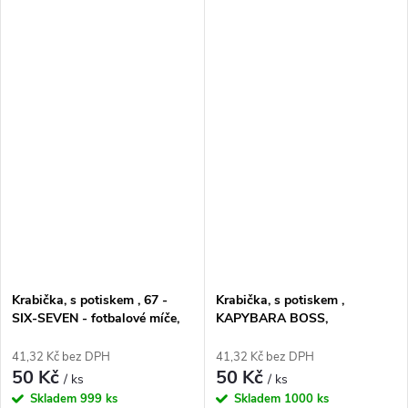
Krabička, s potiskem , 67 -
Krabička, s potiskem ,
SIX-SEVEN - fotbalové míče,
KAPYBARA BOSS,
17,3x16x5,3 cm, 1 ks
17,3x16x5,3 cm, 1 ks
41,32 Kč bez DPH
41,32 Kč bez DPH
50 Kč
50 Kč
/ ks
/ ks
Skladem
999 ks
Skladem
1000 ks