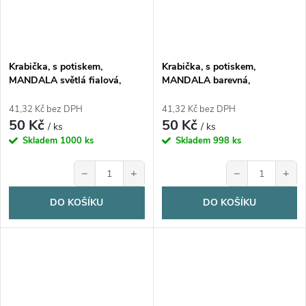
Krabička, s potiskem,
Krabička, s potiskem,
MANDALA světlá fialová,
MANDALA barevná,
17,3x16x5,3 cm, 1 ks
17,3x16x5,3 cm, 1 ks
41,32 Kč bez DPH
41,32 Kč bez DPH
50 Kč
50 Kč
/ ks
/ ks
Skladem
1000 ks
Skladem
998 ks
−
+
−
+
DO KOŠÍKU
DO KOŠÍKU