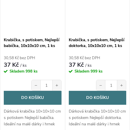
Krabička, s potiskem, Nejlepší
Krabička, s potiskem, Nejlepší
babička, 10x10x10 cm, 1 ks
doktorka, 10x10x10 cm, 1 ks
30,58 Kč bez DPH
30,58 Kč bez DPH
37 Kč
37 Kč
/ ks
/ ks
Skladem
998 ks
Skladem
999 ks
−
+
−
+
DO KOŠÍKU
DO KOŠÍKU
Dárková krabička 10×10×10 cm
Dárková krabička 10×10×10 cm
s potiskem Nejlepší babička.
s potiskem Nejlepší doktorka.
Ideální na malé dárky i hrnek
Ideální na malé dárky i hrnek