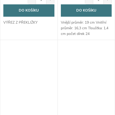
DO KOŠÍKU
DO KOŠÍKU
VÝŘEZ Z PŘEKLIŽKY
Vnější průměr: 19 cm Vnitřní
průměr: 16,3 cm Tloušťka: 1,4
cm počet dírek 24