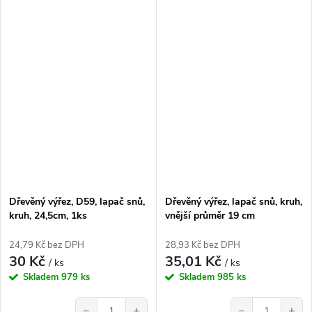
Dřevěný výřez, D59, lapač snů,
Dřevěný výřez, lapač snů, kruh,
kruh, 24,5cm, 1ks
vnější průměr 19 cm
24,79 Kč bez DPH
28,93 Kč bez DPH
30 Kč
35,01 Kč
/ ks
/ ks
Skladem
979 ks
Skladem
985 ks
−
+
−
+