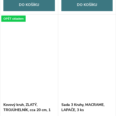
DO KOŠÍKU
DO KOŠÍKU
OPĚT skladem
Kovový kruh, ZLATÝ,
Sada 3 Kruhy, MACRAME,
TROJÚHELNÍK, cca 20 cm, 1
LAPAČE, 3 ks
kus