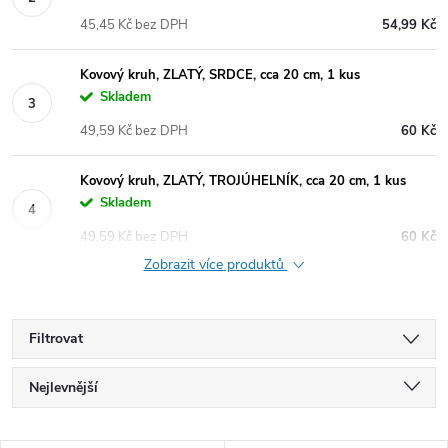
45,45 Kč bez DPH
54,99 Kč
Kovový kruh, ZLATÝ, SRDCE, cca 20 cm, 1 kus
Skladem
49,59 Kč bez DPH
60 Kč
Kovový kruh, ZLATÝ, TROJÚHELNÍK, cca 20 cm, 1 kus
Skladem
49,59 Kč bez DPH
60 Kč
Zobrazit více produktů
Filtrovat
Ř
Nejlevnější
a
Doporučujeme