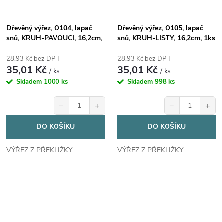
Dřevěný výřez, O104, lapač
Dřevěný výřez, O105, lapač
snů, KRUH-PAVOUCI, 16,2cm,
snů, KRUH-LISTY, 16,2cm, 1ks
1ks
28,93 Kč bez DPH
28,93 Kč bez DPH
35,01 Kč
35,01 Kč
/ ks
/ ks
Skladem
1000 ks
Skladem
998 ks
−
+
−
+
DO KOŠÍKU
DO KOŠÍKU
VÝŘEZ Z PŘEKLIŽKY
VÝŘEZ Z PŘEKLIŽKY