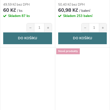
49,59 Kč bez DPH
50,40 Kč bez DPH
60 Kč
60,98 Kč
/ ks
/ balení
Skladem
87 ks
Skladem
253 balení
−
+
−
+
DO KOŠÍKU
DO KOŠÍKU
Nové produkty