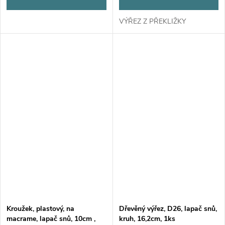
VÝŘEZ Z PŘEKLIŽKY
Kroužek, plastový, na
Dřevěný výřez, D26, lapač snů,
macrame, lapač snů, 10cm ,
kruh, 16,2cm, 1ks