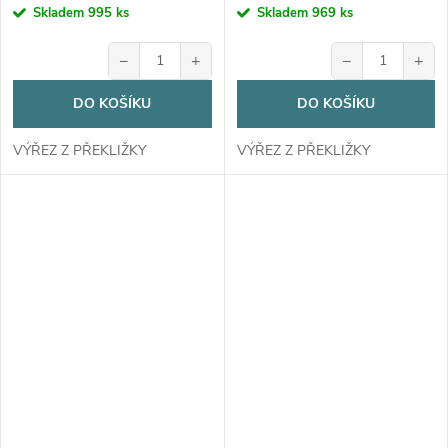
Skladem
995 ks
Skladem
969 ks
−
+
−
+
DO KOŠÍKU
DO KOŠÍKU
VÝŘEZ Z PŘEKLIŽKY
VÝŘEZ Z PŘEKLIŽKY