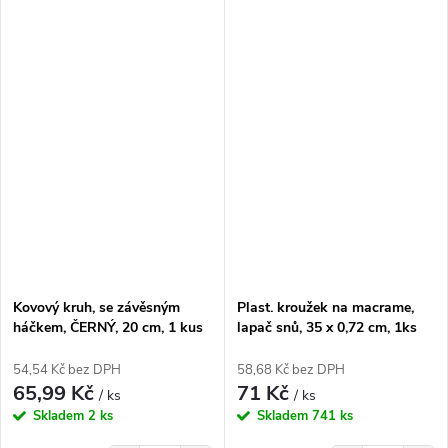
Kovový kruh, se závěsným
Plast. kroužek na macrame,
háčkem, ČERNÝ, 20 cm, 1 kus
lapač snů, 35 x 0,72 cm, 1ks
54,54 Kč bez DPH
58,68 Kč bez DPH
65,99 Kč
71 Kč
/ ks
/ ks
Skladem
2 ks
Skladem
741 ks