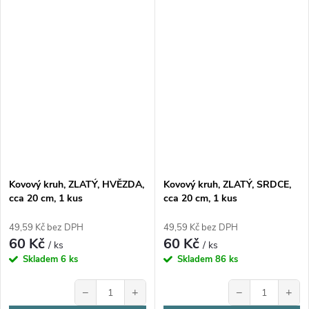
Kovový kruh, ZLATÝ, HVĚZDA,
Kovový kruh, ZLATÝ, SRDCE,
cca 20 cm, 1 kus
cca 20 cm, 1 kus
49,59 Kč bez DPH
49,59 Kč bez DPH
60 Kč
60 Kč
/ ks
/ ks
Skladem
6 ks
Skladem
86 ks
−
+
−
+