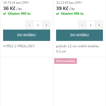
29,75 Kč bez DPH
32,23 Kč bez DPH
36 Kč
39 Kč
/ ks
/ ks
Skladem
988 ks
Skladem
986 ks
−
+
−
+
DO KOŠÍKU
DO KOŠÍKU
VÝŘEZ Z PŘEKLIŽKY
průměr 12 cm vnitřní kolečko
5,2 cm
Nové produkty