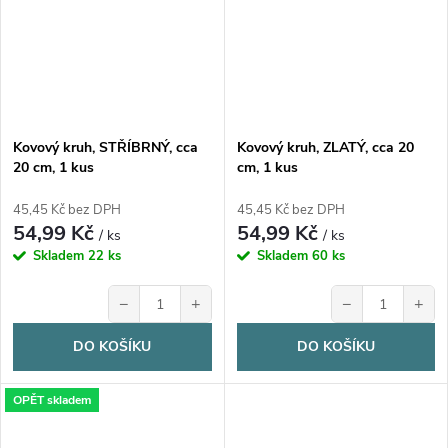
Kovový kruh, STŘÍBRNÝ, cca
Kovový kruh, ZLATÝ, cca 20
20 cm, 1 kus
cm, 1 kus
45,45 Kč bez DPH
45,45 Kč bez DPH
54,99 Kč
54,99 Kč
/ ks
/ ks
Skladem
22 ks
Skladem
60 ks
−
+
−
+
DO KOŠÍKU
DO KOŠÍKU
OPĚT skladem