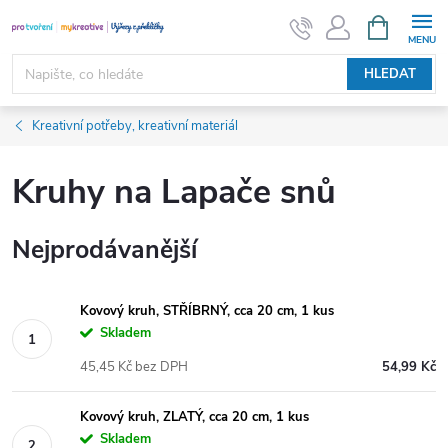
Přejít
NÁKUPNÍ
KOŠÍK
na
obsah
HLEDAT
Kreativní potřeby, kreativní materiál
Kruhy na Lapače snů
Nejprodávanější
Kovový kruh, STŘÍBRNÝ, cca 20 cm, 1 kus
Skladem
45,45 Kč bez DPH
54,99 Kč
Kovový kruh, ZLATÝ, cca 20 cm, 1 kus
Skladem