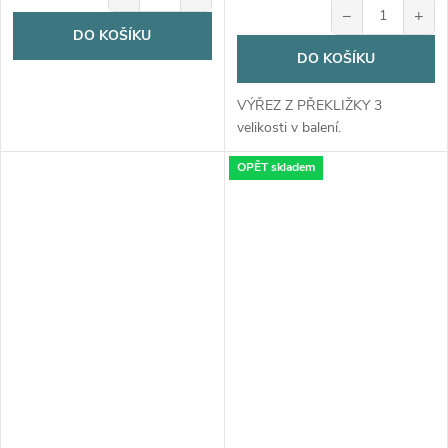
−
+
DO KOŠÍKU
DO KOŠÍKU
VÝŘEZ Z PŘEKLIŽKY 3
velikosti v balení.
OPĚT skladem