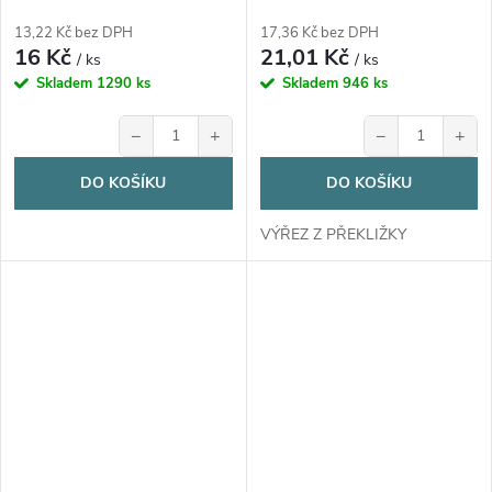
1ks
13,22 Kč bez DPH
17,36 Kč bez DPH
16 Kč
21,01 Kč
/ ks
/ ks
Skladem
1290 ks
Skladem
946 ks
−
+
−
+
DO KOŠÍKU
DO KOŠÍKU
VÝŘEZ Z PŘEKLIŽKY