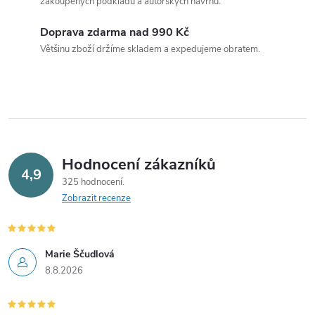
zakoupených podkladů a autorských návrhů.
Doprava zdarma nad 990 Kč
Většinu zboží držíme skladem a expedujeme obratem.
Hodnocení zákazníků
4,9
325 hodnocení
Zobrazit recenze
Marie Ščudlová
8.8.2026