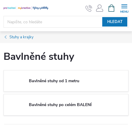
Přejít
NÁKUPNÍ
KOŠÍK
na
obsah
HLEDAT
Stuhy a krajky
Bavlněné stuhy
Bavlněné stuhy od 1 metru
Bavlněné stuhy po celém BALENÍ