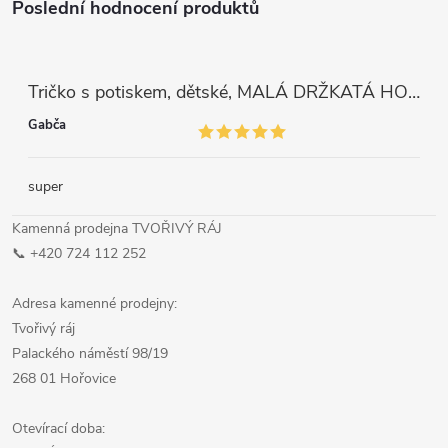
Poslední hodnocení produktů
Tričko s potiskem, dětské, MALÁ DRŽKATÁ HOLKA, 1 ks
Gabča
super
Kamenná prodejna TVOŘIVÝ RÁJ
📞 +420 724 112 252
Adresa kamenné prodejny:
Tvořivý ráj
Palackého náměstí 98/19
268 01 Hořovice
Otevírací doba: