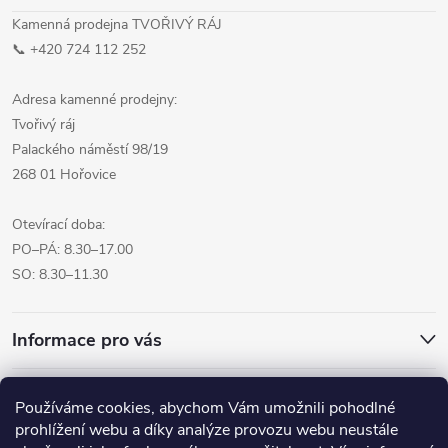
Kamenná prodejna TVOŘIVÝ RÁJ
📞 +420 724 112 252
Adresa kamenné prodejny:
Tvořivý ráj
Palackého náměstí 98/19
268 01 Hořovice
Otevírací doba:
PO–PÁ: 8.30–17.00
SO: 8.30–11.30
Informace pro vás
Přijímáme online platby
Používáme cookies, abychom Vám umožnili pohodlné
prohlížení webu a díky analýze provozu webu neustále