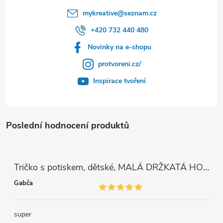
mykreative
@
seznam.cz
+420 732 440 480
Novinky na e-shopu
protvoreni.cz/
Inspirace tvoření
Poslední hodnocení produktů
Tričko s potiskem, dětské, MALÁ DRŽKATÁ HOLKA, 1 ks
Gabča
super