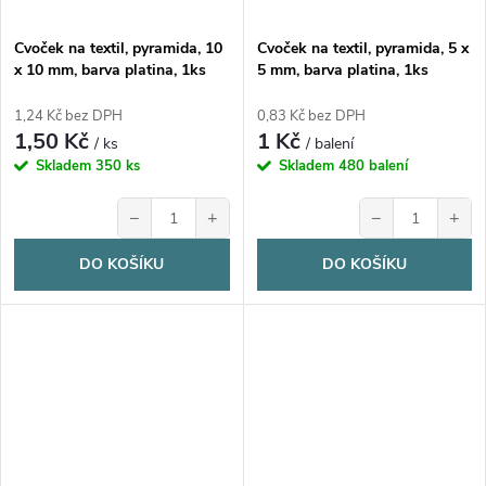
Cvoček na textil, pyramida, 10
Cvoček na textil, pyramida, 5 x
x 10 mm, barva platina, 1ks
5 mm, barva platina, 1ks
1,24 Kč bez DPH
0,83 Kč bez DPH
1,50 Kč
1 Kč
/ ks
/ balení
Skladem
350 ks
Skladem
480 balení
−
+
−
+
DO KOŠÍKU
DO KOŠÍKU