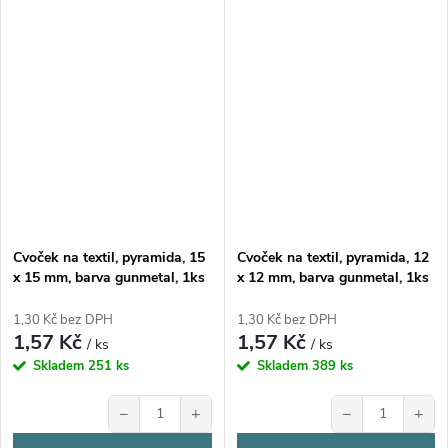
Cvoček na textil, pyramida, 15
Cvoček na textil, pyramida, 12
x 15 mm, barva gunmetal, 1ks
x 12 mm, barva gunmetal, 1ks
1,30 Kč bez DPH
1,30 Kč bez DPH
1,57 Kč
1,57 Kč
/ ks
/ ks
Skladem
251 ks
Skladem
389 ks
−
+
−
+