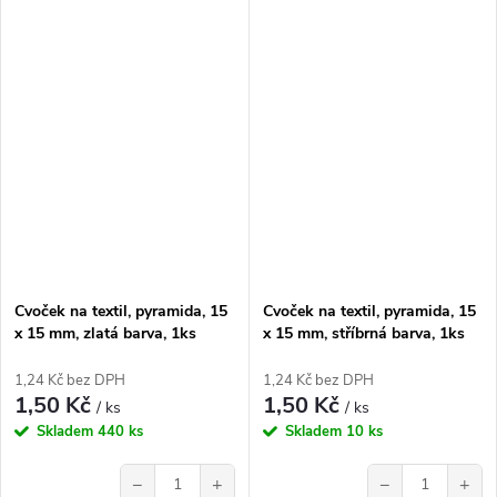
Cvoček na textil, pyramida, 15
Cvoček na textil, pyramida, 15
x 15 mm, zlatá barva, 1ks
x 15 mm, stříbrná barva, 1ks
1,24 Kč bez DPH
1,24 Kč bez DPH
1,50 Kč
1,50 Kč
/ ks
/ ks
Skladem
440 ks
Skladem
10 ks
−
+
−
+