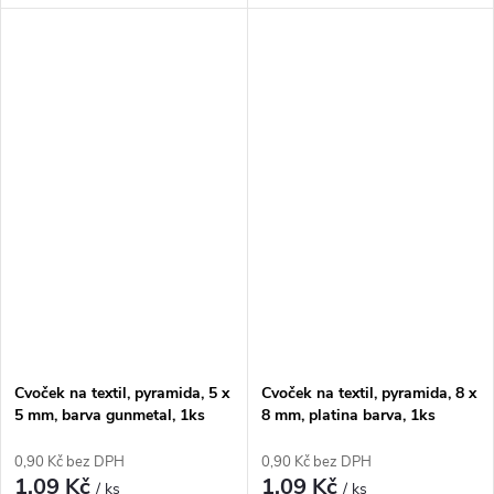
Cvoček na textil, pyramida, 5 x
Cvoček na textil, pyramida, 8 x
5 mm, barva gunmetal, 1ks
8 mm, platina barva, 1ks
0,90 Kč bez DPH
0,90 Kč bez DPH
1,09 Kč
1,09 Kč
/ ks
/ ks