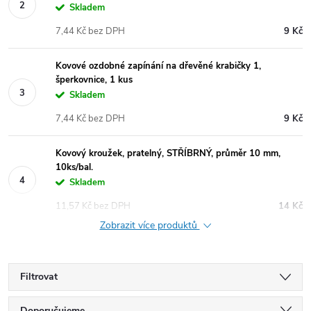
Skladem
7,44 Kč bez DPH
9 Kč
Kovové ozdobné zapínání na dřevěné krabičky 1,
šperkovnice, 1 kus
Skladem
7,44 Kč bez DPH
9 Kč
Kovový kroužek, pratelný, STŘÍBRNÝ, průměr 10 mm,
10ks/bal.
Skladem
11,57 Kč bez DPH
14 Kč
Zobrazit více produktů
Filtrovat
Doporučujeme