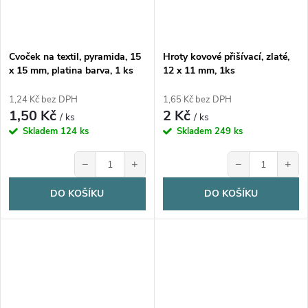
Cvoček na textil, pyramida, 15
Hroty kovové přišívací, zlaté,
x 15 mm, platina barva, 1 ks
12 x 11 mm, 1ks
1,24 Kč bez DPH
1,65 Kč bez DPH
1,50 Kč
2 Kč
/ ks
/ ks
Skladem
124 ks
Skladem
249 ks
−
+
−
+
DO KOŠÍKU
DO KOŠÍKU