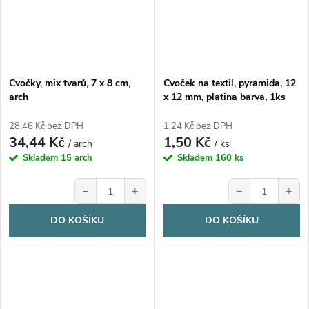
Cvočky, mix tvarů, 7 x 8 cm,
Cvoček na textil, pyramida, 12
arch
x 12 mm, platina barva, 1ks
28,46 Kč bez DPH
1,24 Kč bez DPH
34,44 Kč
1,50 Kč
/ arch
/ ks
Skladem
15 arch
Skladem
160 ks
−
+
−
+
DO KOŠÍKU
DO KOŠÍKU