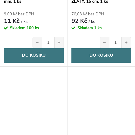
mm, 1 ks
ZLATÝ, 15 cm, 1 ks
9,09 Kč bez DPH
76,03 Kč bez DPH
11 Kč
92 Kč
/ ks
/ ks
Skladem
100 ks
Skladem
1 ks
−
+
−
+
DO KOŠÍKU
DO KOŠÍKU