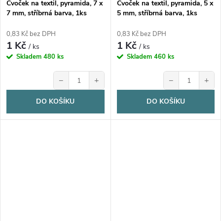
Cvoček na textil, pyramida, 7 x
Cvoček na textil, pyramida, 5 x
7 mm, stříbrná barva, 1ks
5 mm, stříbrná barva, 1ks
0,83 Kč bez DPH
0,83 Kč bez DPH
1 Kč
1 Kč
/ ks
/ ks
Skladem
480 ks
Skladem
460 ks
−
+
−
+
DO KOŠÍKU
DO KOŠÍKU