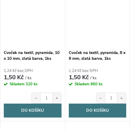
Cvoček na textil, pyramida, 10
Cvoček na textil, pyramida, 8 x
x 10 mm, zlatá barva, 1ks
8 mm, zlatá barva, 1ks
1,24 Kč bez DPH
1,24 Kč bez DPH
1,50 Kč
1,50 Kč
/ ks
/ ks
Skladem
320 ks
Skladem
860 ks
−
+
−
+
DO KOŠÍKU
DO KOŠÍKU