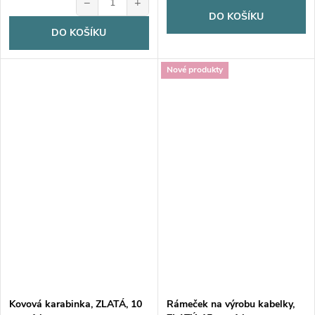
−
+
DO KOŠÍKU
DO KOŠÍKU
Nové produkty
Kovová karabinka, ZLATÁ, 10
Rámeček na výrobu kabelky,