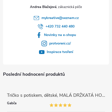
Andrea Blažejová
mykreative
@
seznam.cz
+420 732 440 480
Novinky na e-shopu
protvoreni.cz/
Inspirace tvoření
Poslední hodnocení produktů
Tričko s potiskem, dětské, MALÁ DRŽKATÁ HOLKA, 1 ks
Gabča