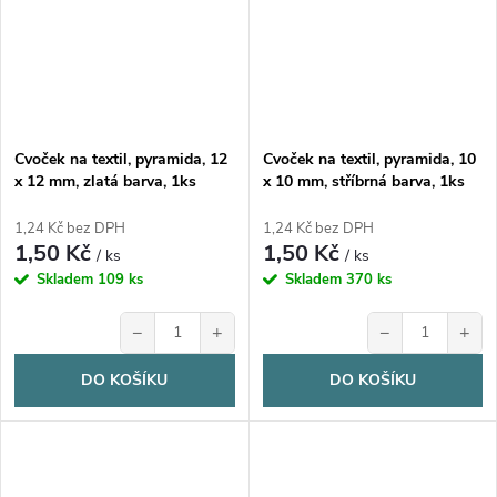
Cvoček na textil, pyramida, 12
Cvoček na textil, pyramida, 10
x 12 mm, zlatá barva, 1ks
x 10 mm, stříbrná barva, 1ks
1,24 Kč bez DPH
1,24 Kč bez DPH
1,50 Kč
1,50 Kč
/ ks
/ ks
Skladem
109 ks
Skladem
370 ks
−
+
−
+
DO KOŠÍKU
DO KOŠÍKU