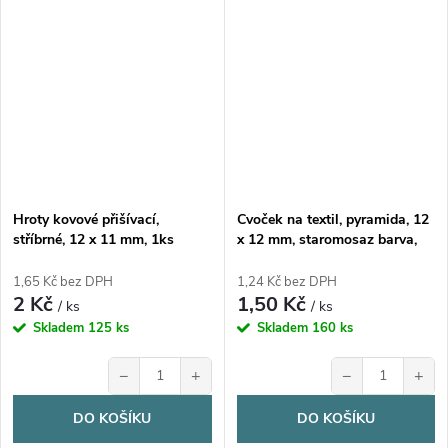
Hroty kovové přišívací,
Cvoček na textil, pyramida, 12
stříbrné, 12 x 11 mm, 1ks
x 12 mm, staromosaz barva,
1ks
1,65 Kč bez DPH
1,24 Kč bez DPH
2 Kč
1,50 Kč
/ ks
/ ks
Skladem
125 ks
Skladem
160 ks
−
+
−
+
DO KOŠÍKU
DO KOŠÍKU