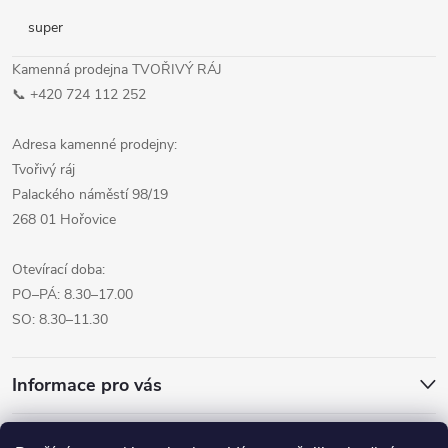
super
Kamenná prodejna TVOŘIVÝ RÁJ
📞 +420 724 112 252
Adresa kamenné prodejny:
Tvořivý ráj
Palackého náměstí 98/19
268 01 Hořovice
Otevírací doba:
PO–PÁ: 8.30–17.00
SO: 8.30–11.30
Informace pro vás
Přijímáme online platby