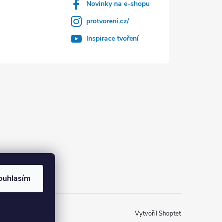
Novinky na e-shopu
protvoreni.cz/
Inspirace tvoření
ouhlasím
Vytvořil Shoptet