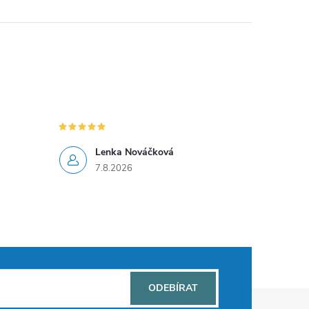
Lenka Nováčková
7.8.2026
ODEBÍRAT