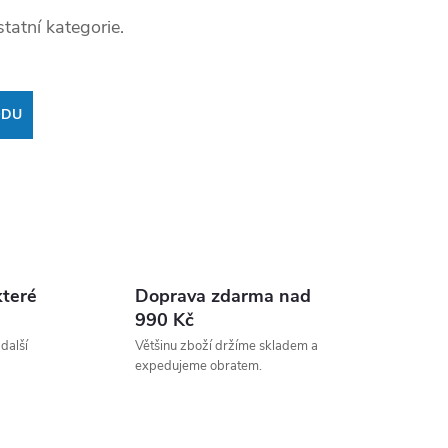
tatní kategorie.
ODU
které
Doprava zdarma nad
990 Kč
 další
Většinu zboží držíme skladem a
expedujeme obratem.