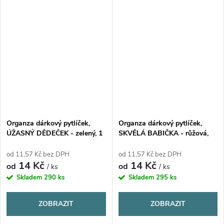
Organza dárkový pytlíček,
Organza dárkový pytlíček,
ÚŽASNÝ DĚDEČEK - zelený, 1
SKVĚLÁ BABIČKA - růžová,
ks
kytky, 1 ks
od 11,57 Kč bez DPH
od 11,57 Kč bez DPH
14 Kč
14 Kč
od
od
/ ks
/ ks
Skladem
290 ks
Skladem
295 ks
ZOBRAZIT
ZOBRAZIT