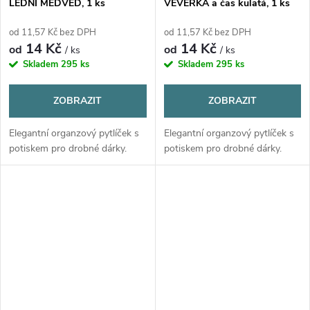
LEDNÍ MEDVĚD, 1 ks
VEVERKA a čas kulatá, 1 ks
od 11,57 Kč bez DPH
od 11,57 Kč bez DPH
14 Kč
14 Kč
od
od
/ ks
/ ks
Skladem
295 ks
Skladem
295 ks
ZOBRAZIT
ZOBRAZIT
Elegantní organzový pytlíček s
Elegantní organzový pytlíček s
potiskem pro drobné dárky.
potiskem pro drobné dárky.