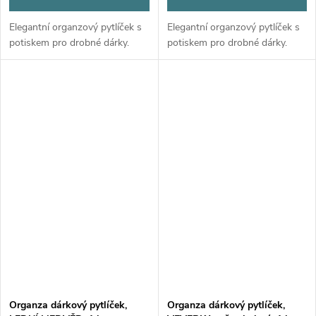
Elegantní organzový pytlíček s
Elegantní organzový pytlíček s
potiskem pro drobné dárky.
potiskem pro drobné dárky.
Organza dárkový pytlíček,
Organza dárkový pytlíček,