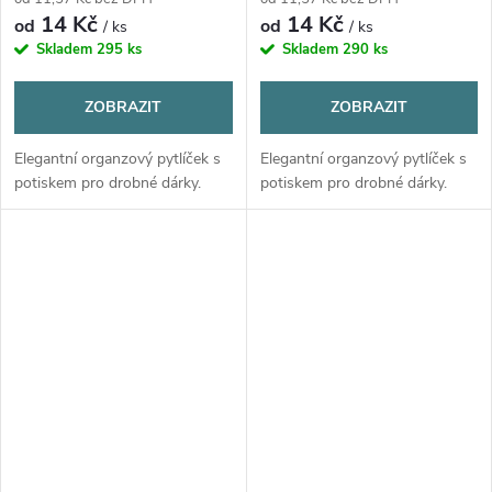
14 Kč
14 Kč
od
od
/ ks
/ ks
Skladem
295 ks
Skladem
290 ks
ZOBRAZIT
ZOBRAZIT
Elegantní organzový pytlíček s
Elegantní organzový pytlíček s
potiskem pro drobné dárky.
potiskem pro drobné dárky.