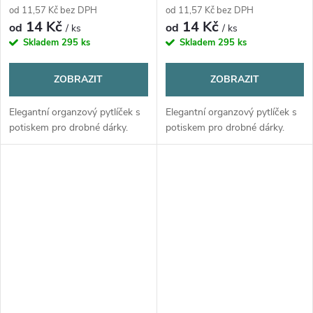
od 11,57 Kč bez DPH
od 11,57 Kč bez DPH
14 Kč
14 Kč
od
od
/ ks
/ ks
Skladem
295 ks
Skladem
295 ks
ZOBRAZIT
ZOBRAZIT
Elegantní organzový pytlíček s
Elegantní organzový pytlíček s
potiskem pro drobné dárky.
potiskem pro drobné dárky.