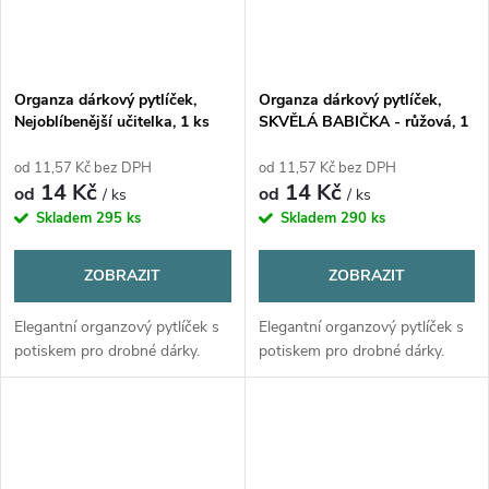
Organza dárkový pytlíček,
Organza dárkový pytlíček,
Nejoblíbenější učitelka, 1 ks
SKVĚLÁ BABIČKA - růžová, 1
ks
od 11,57 Kč bez DPH
od 11,57 Kč bez DPH
14 Kč
14 Kč
od
od
/ ks
/ ks
Skladem
295 ks
Skladem
290 ks
ZOBRAZIT
ZOBRAZIT
Elegantní organzový pytlíček s
Elegantní organzový pytlíček s
potiskem pro drobné dárky.
potiskem pro drobné dárky.