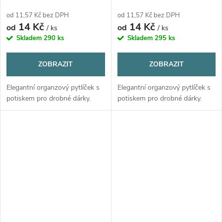
od 11,57 Kč bez DPH
od 11,57 Kč bez DPH
14 Kč
14 Kč
od
od
/ ks
/ ks
Skladem
290 ks
Skladem
295 ks
ZOBRAZIT
ZOBRAZIT
Elegantní organzový pytlíček s
Elegantní organzový pytlíček s
potiskem pro drobné dárky.
potiskem pro drobné dárky.