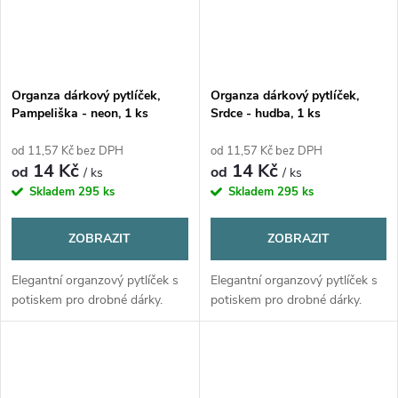
Organza dárkový pytlíček,
Organza dárkový pytlíček,
Pampeliška - neon, 1 ks
Srdce - hudba, 1 ks
od 11,57 Kč bez DPH
od 11,57 Kč bez DPH
14 Kč
14 Kč
od
od
/ ks
/ ks
Skladem
295 ks
Skladem
295 ks
ZOBRAZIT
ZOBRAZIT
Elegantní organzový pytlíček s
Elegantní organzový pytlíček s
potiskem pro drobné dárky.
potiskem pro drobné dárky.