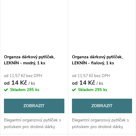
Organza dárkový pytlíček,
Organza dárkový pytlíček,
LEKNÍN - modrý, 1 ks
LEKNÍN - fialový, 1 ks
od 11,57 Kč bez DPH
od 11,57 Kč bez DPH
14 Kč
14 Kč
od
od
/ ks
/ ks
Skladem
295 ks
Skladem
295 ks
ZOBRAZIT
ZOBRAZIT
Elegantní organzový pytlíček s
Elegantní organzový pytlíček s
potiskem pro drobné dárky.
potiskem pro drobné dárky.