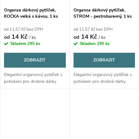
Organza dárkový pytlíček,
Organza dárkový pytlíček,
KOČKA velká s kávou, 1 ks
STROM - pestrobarevný, 1 ks
od 11,57 Kč bez DPH
od 11,57 Kč bez DPH
14 Kč
14 Kč
od
od
/ ks
/ ks
Skladem
295 ks
Skladem
295 ks
ZOBRAZIT
ZOBRAZIT
Elegantní organzový pytlíček s
Elegantní organzový pytlíček s
potiskem pro drobné dárky.
potiskem pro drobné dárky.