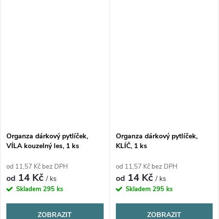
Organza dárkový pytlíček,
Organza dárkový pytlíček,
VÍLA kouzelný les, 1 ks
KLÍČ, 1 ks
od 11,57 Kč bez DPH
od 11,57 Kč bez DPH
14 Kč
14 Kč
od
od
/ ks
/ ks
Skladem
295 ks
Skladem
295 ks
ZOBRAZIT
ZOBRAZIT