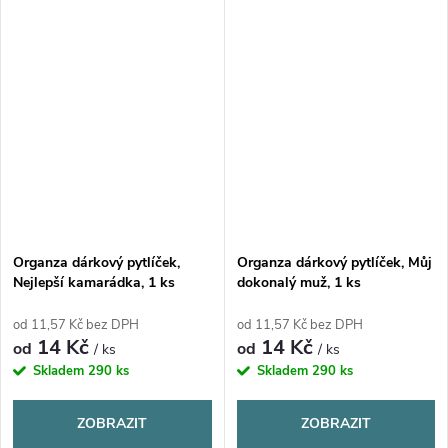
Organza dárkový pytlíček,
Organza dárkový pytlíček, Můj
Nejlepší kamarádka, 1 ks
dokonalý muž, 1 ks
od 11,57 Kč bez DPH
od 11,57 Kč bez DPH
14 Kč
14 Kč
od
od
/ ks
/ ks
Skladem
290 ks
Skladem
290 ks
ZOBRAZIT
ZOBRAZIT