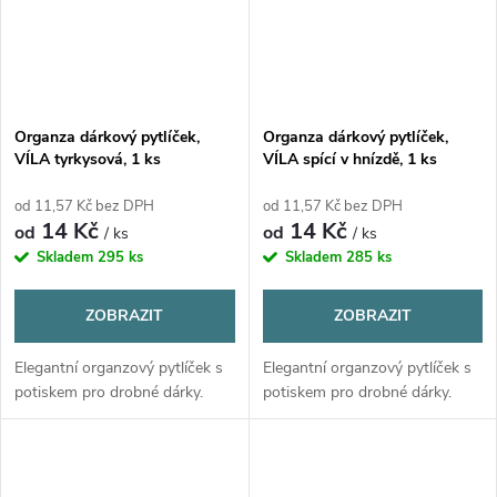
Organza dárkový pytlíček,
Organza dárkový pytlíček,
VÍLA tyrkysová, 1 ks
VÍLA spící v hnízdě, 1 ks
od 11,57 Kč bez DPH
od 11,57 Kč bez DPH
14 Kč
14 Kč
od
od
/ ks
/ ks
Skladem
295 ks
Skladem
285 ks
ZOBRAZIT
ZOBRAZIT
Elegantní organzový pytlíček s
Elegantní organzový pytlíček s
potiskem pro drobné dárky.
potiskem pro drobné dárky.