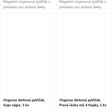
Elegantní organzový pytlíček s
Elegantní organzový pytlíček s
potiskem pro drobné dárky.
potiskem pro drobné dárky.
Organza dárkový pytlíček,
Organza dárkový pytlíček,
Supr ségra, 1 ks
Pravá láska má 4 tlapky, 1 ks