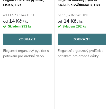
Organza dárkový pytlíček,
Organza dárkový pytlíček,
LIŠKA, 1 ks
KRÁLÍK s květinami 3, 1 ks
od 11,57 Kč bez DPH
od 11,57 Kč bez DPH
14 Kč
14 Kč
od
od
/ ks
/ ks
Skladem
292 ks
Skladem
292 ks
ZOBRAZIT
ZOBRAZIT
Elegantní organzový pytlíček s
Elegantní organzový pytlíček s
potiskem pro drobné dárky.
potiskem pro drobné dárky.