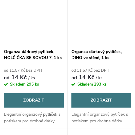
Organza dárkový pytlíček,
Organza dárkový pytlíček,
HOLČIČKA SE SOVOU 7, 1 ks
DINO ve stěně, 1 ks
od 11,57 Kč bez DPH
od 11,57 Kč bez DPH
14 Kč
14 Kč
od
od
/ ks
/ ks
Skladem
295 ks
Skladem
293 ks
ZOBRAZIT
ZOBRAZIT
Elegantní organzový pytlíček s
Elegantní organzový pytlíček s
potiskem pro drobné dárky.
potiskem pro drobné dárky.