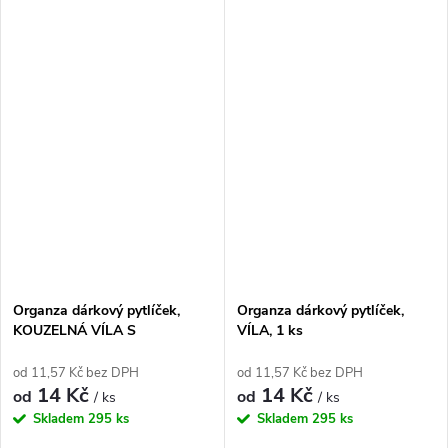
Organza dárkový pytlíček,
Organza dárkový pytlíček,
KOUZELNÁ VÍLA S
VÍLA, 1 ks
PAMPELIŠKOU, 1 ks
od 11,57 Kč bez DPH
od 11,57 Kč bez DPH
14 Kč
14 Kč
od
od
/ ks
/ ks
Skladem
295 ks
Skladem
295 ks