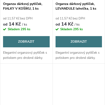
Organza dárkový pytlíček,
Organza dárkový pytlíček,
FIALKY V KOŠÍKU, 1 ks
LEVANDULE lahvička, 1 ks
od 11,57 Kč bez DPH
od 11,57 Kč bez DPH
14 Kč
14 Kč
od
od
/ ks
/ ks
Skladem
295 ks
Skladem
295 ks
ZOBRAZIT
ZOBRAZIT
Elegantní organzový pytlíček s
Elegantní organzový pytlíček s
potiskem pro drobné dárky.
potiskem pro drobné dárky.