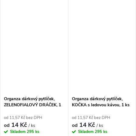
Organza dárkový pytlíček,
Organza dárkový pytlíček,
ZELENOFIALOVÝ DRÁČEK, 1
KOČKA s ledovou kávou, 1 ks
ks
od 11,57 Kč bez DPH
od 11,57 Kč bez DPH
14 Kč
14 Kč
od
od
/ ks
/ ks
Skladem
295 ks
Skladem
295 ks