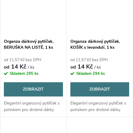
Organza dárkový pytlíček,
Organza dárkový pytlíček,
BERUŠKA NA LISTĚ, 1 ks
KOŠÍK s levandulí, 1 ks
od 11,57 Kč bez DPH
od 11,57 Kč bez DPH
14 Kč
14 Kč
od
od
/ ks
/ ks
Skladem
295 ks
Skladem
294 ks
ZOBRAZIT
ZOBRAZIT
Elegantní organzový pytlíček s
Elegantní organzový pytlíček s
potiskem pro drobné dárky.
potiskem pro drobné dárky.