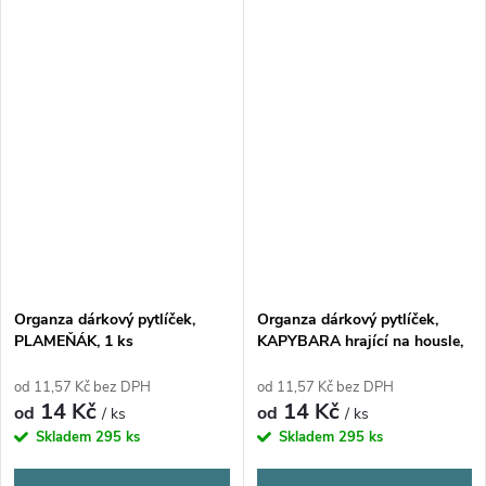
Organza dárkový pytlíček,
Organza dárkový pytlíček,
PLAMEŇÁK, 1 ks
KAPYBARA hrající na housle,
1 ks
od 11,57 Kč bez DPH
od 11,57 Kč bez DPH
14 Kč
14 Kč
od
od
/ ks
/ ks
Skladem
295 ks
Skladem
295 ks