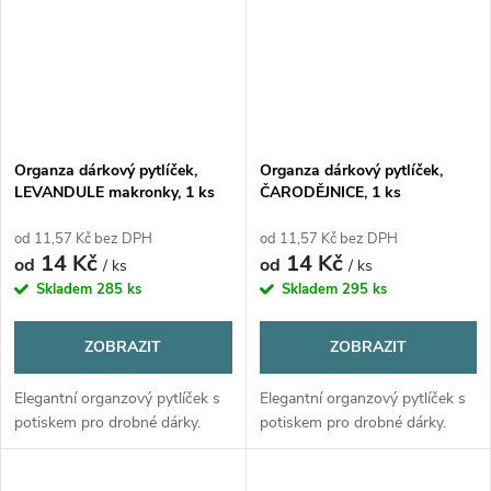
Organza dárkový pytlíček,
Organza dárkový pytlíček,
LEVANDULE makronky, 1 ks
ČARODĚJNICE, 1 ks
od 11,57 Kč bez DPH
od 11,57 Kč bez DPH
14 Kč
14 Kč
od
od
/ ks
/ ks
Skladem
285 ks
Skladem
295 ks
ZOBRAZIT
ZOBRAZIT
Elegantní organzový pytlíček s
Elegantní organzový pytlíček s
potiskem pro drobné dárky.
potiskem pro drobné dárky.