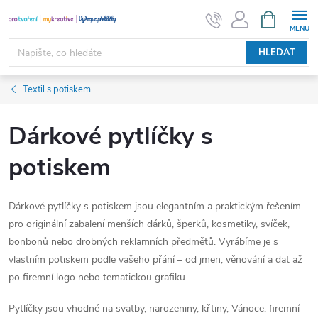
Přejít
NÁKUPNÍ
KOŠÍK
na
obsah
HLEDAT
Textil s potiskem
Dárkové pytlíčky s
potiskem
Dárkové pytlíčky s potiskem jsou elegantním a praktickým řešením
pro originální zabalení menších dárků, šperků, kosmetiky, svíček,
bonbonů nebo drobných reklamních předmětů. Vyrábíme je s
vlastním potiskem podle vašeho přání – od jmen, věnování a dat až
po firemní logo nebo tematickou grafiku.
Pytlíčky jsou vhodné na svatby, narozeniny, křtiny, Vánoce, firemní