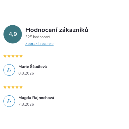
Hodnocení zákazníků
4,9
325 hodnocení
Zobrazit recenze
Marie Ščudlová
8.8.2026
Magda Rajnochová
7.8.2026