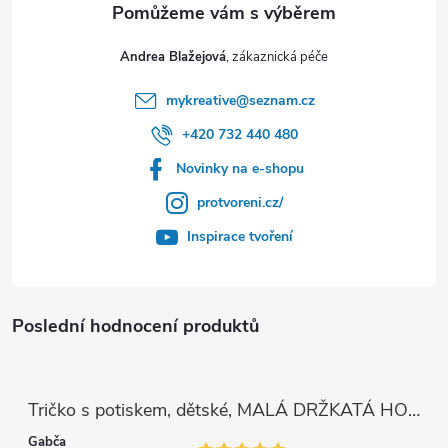
Andrea Blažejová
mykreative
@
seznam.cz
+420 732 440 480
Novinky na e-shopu
protvoreni.cz/
Inspirace tvoření
Poslední hodnocení produktů
Tričko s potiskem, dětské, MALÁ DRŽKATÁ HOLKA, 1 ks
Gabča