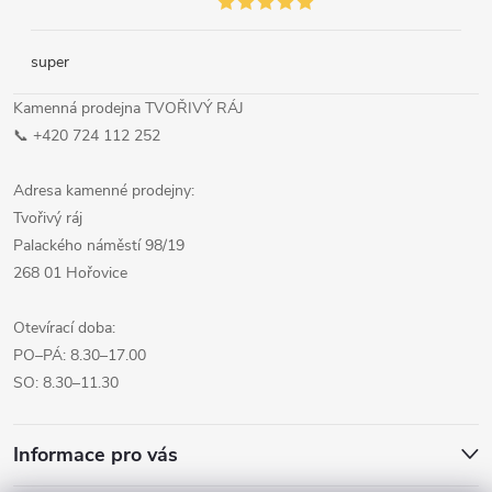
super
Kamenná prodejna TVOŘIVÝ RÁJ
📞 +420 724 112 252
Adresa kamenné prodejny:
Tvořivý ráj
Palackého náměstí 98/19
268 01 Hořovice
Otevírací doba:
PO–PÁ: 8.30–17.00
SO: 8.30–11.30
Informace pro vás