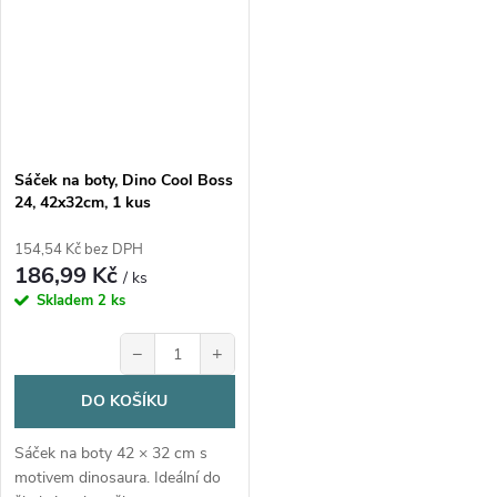
Sáček na boty, Dino Cool Boss
24, 42x32cm, 1 kus
154,54 Kč bez DPH
186,99 Kč
/ ks
Skladem
2 ks
−
+
DO KOŠÍKU
Sáček na boty 42 × 32 cm s
motivem dinosaura. Ideální do