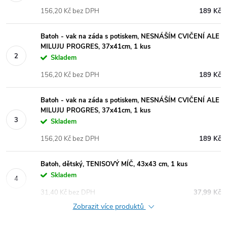
156,20 Kč bez DPH
189 Kč
Batoh - vak na záda s potiskem, NESNÁŠÍM CVIČENÍ ALE
MILUJU PROGRES, 37x41cm, 1 kus
Skladem
156,20 Kč bez DPH
189 Kč
Batoh - vak na záda s potiskem, NESNÁŠÍM CVIČENÍ ALE
MILUJU PROGRES, 37x41cm, 1 kus
Skladem
156,20 Kč bez DPH
189 Kč
Batoh, dětský, TENISOVÝ MÍČ, 43x43 cm, 1 kus
Skladem
31,40 Kč bez DPH
37,99 Kč
Zobrazit více produktů