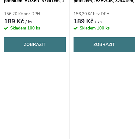
potiskem, BOXER, 37x41cm, 1
potiskem, JEZEVČÍK, 37x41cm,
kus
1 kus
156,20 Kč bez DPH
156,20 Kč bez DPH
189 Kč
189 Kč
/ ks
/ ks
Skladem
100 ks
Skladem
100 ks
ZOBRAZIT
ZOBRAZIT