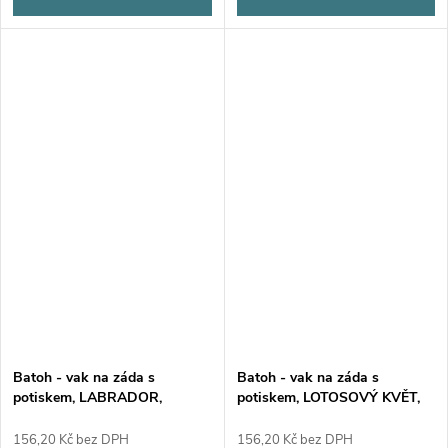
Batoh - vak na záda s
Batoh - vak na záda s
potiskem, LABRADOR,
potiskem, LOTOSOVÝ KVĚT,
37x41cm, 1 kus
37x41cm, 1 kus
156,20 Kč bez DPH
156,20 Kč bez DPH