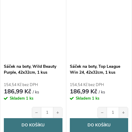
Sáček na boty, Wild Beauty
Sáček na boty, Top League
Purple, 42x32cm, 1 kus
Win 24, 42x32cm, 1 kus
154,54 Kč bez DPH
154,54 Kč bez DPH
186,99 Kč
186,99 Kč
/ ks
/ ks
Skladem
1 ks
Skladem
1 ks
−
+
−
+
DO KOŠÍKU
DO KOŠÍKU