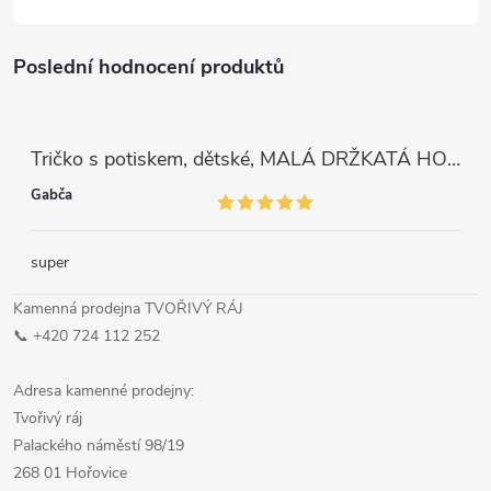
Poslední hodnocení produktů
Tričko s potiskem, dětské, MALÁ DRŽKATÁ HOLKA, 1 ks
Gabča
super
Kamenná prodejna TVOŘIVÝ RÁJ
📞 +420 724 112 252
Adresa kamenné prodejny:
Tvořivý ráj
Palackého náměstí 98/19
268 01 Hořovice