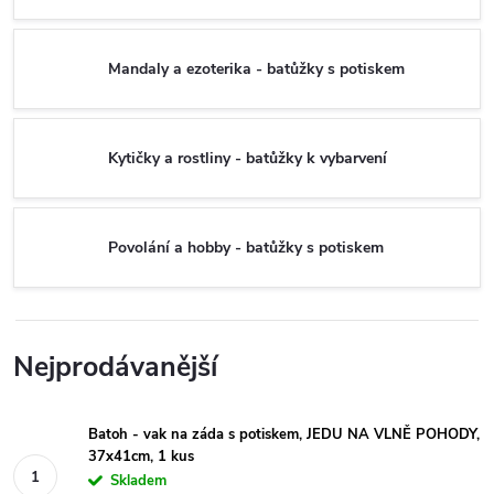
Mandaly a ezoterika - batůžky s potiskem
Kytičky a rostliny - batůžky k vybarvení
Povolání a hobby - batůžky s potiskem
Nejprodávanější
Batoh - vak na záda s potiskem, JEDU NA VLNĚ POHODY,
37x41cm, 1 kus
Skladem