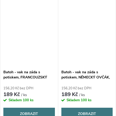
Batoh - vak na záda s
Batoh - vak na záda s
potiskem, FRANCOUZSKÝ
potiskem, NĚMECKÝ OVČÁK,
BULDOČEK, 37x41cm, 1 kus
37x41cm, 1 kus
156,20 Kč bez DPH
156,20 Kč bez DPH
189 Kč
189 Kč
/ ks
/ ks
Skladem
100 ks
Skladem
100 ks
ZOBRAZIT
ZOBRAZIT