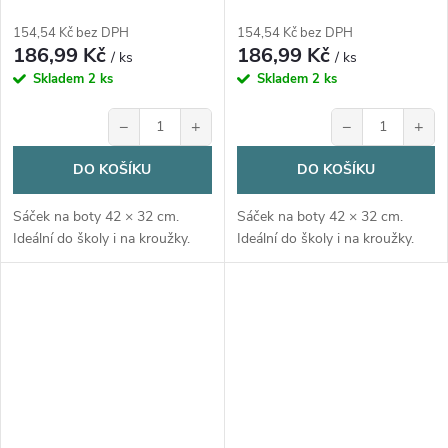
154,54 Kč bez DPH
154,54 Kč bez DPH
186,99 Kč
186,99 Kč
/ ks
/ ks
Skladem
2 ks
Skladem
2 ks
−
+
−
+
DO KOŠÍKU
DO KOŠÍKU
Sáček na boty 42 × 32 cm.
Sáček na boty 42 × 32 cm.
Ideální do školy i na kroužky.
Ideální do školy i na kroužky.