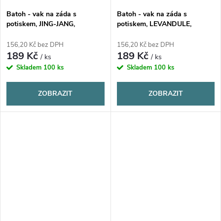
Batoh - vak na záda s
Batoh - vak na záda s
potiskem, JING-JANG,
potiskem, LEVANDULE,
37x41cm, 1 kus
37x41cm, 1 kus
156,20 Kč bez DPH
156,20 Kč bez DPH
189 Kč
189 Kč
/ ks
/ ks
Skladem
100 ks
Skladem
100 ks
ZOBRAZIT
ZOBRAZIT