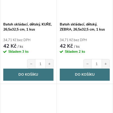
Batoh skládací, dětský, KUŘE,
Batoh skládací, dětský,
26,5x32,5 cm, 1 kus
ZEBRA, 26,5x32,5 cm, 1 kus
34,71 Kč bez DPH
34,71 Kč bez DPH
42 Kč
42 Kč
/ ks
/ ks
Skladem
3 ks
Skladem
2 ks
−
+
−
+
DO KOŠÍKU
DO KOŠÍKU