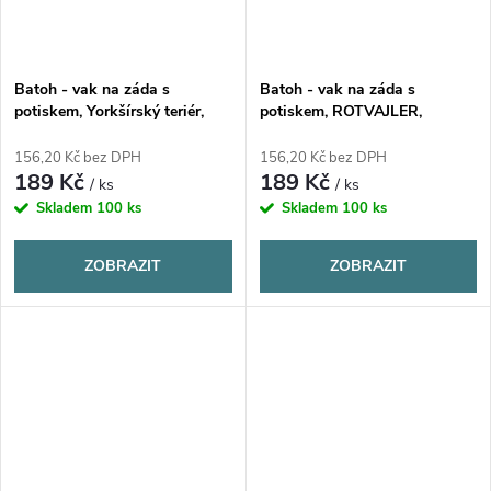
Batoh - vak na záda s
Batoh - vak na záda s
potiskem, Yorkšírský teriér,
potiskem, ROTVAJLER,
37x41cm, 1 kus
37x41cm, 1 kus
156,20 Kč bez DPH
156,20 Kč bez DPH
189 Kč
189 Kč
/ ks
/ ks
Skladem
100 ks
Skladem
100 ks
ZOBRAZIT
ZOBRAZIT