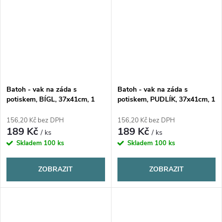
Batoh - vak na záda s
Batoh - vak na záda s
potiskem, BÍGL, 37x41cm, 1
potiskem, PUDLÍK, 37x41cm, 1
kus
kus
156,20 Kč bez DPH
156,20 Kč bez DPH
189 Kč
189 Kč
/ ks
/ ks
Skladem
100 ks
Skladem
100 ks
ZOBRAZIT
ZOBRAZIT