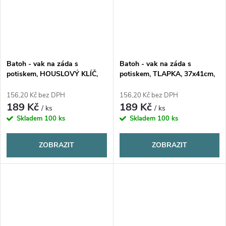
Batoh - vak na záda s
Batoh - vak na záda s
potiskem, HOUSLOVÝ KLÍČ,
potiskem, TLAPKA, 37x41cm,
37x41cm, 1 kus
1 kus
156,20 Kč bez DPH
156,20 Kč bez DPH
189 Kč
189 Kč
/ ks
/ ks
Skladem
100 ks
Skladem
100 ks
ZOBRAZIT
ZOBRAZIT