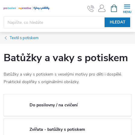
Přejít
NÁKUPNÍ
KOŠÍK
na
obsah
HLEDAT
Textil s potiskem
Batůžky a vaky s potiskem
Batůžky a vaky s potiskem s veselými motivy pro děti i dospělé.
Praktické doplňky s originálními obrázky.
Do posilovny / na cvičení
Zvířata - batůžky s potiskem