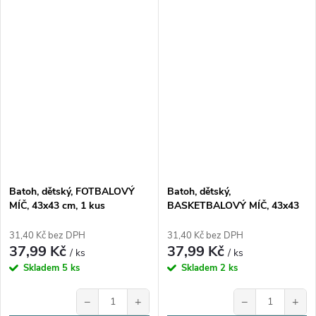
Batoh, dětský, FOTBALOVÝ
Batoh, dětský,
MÍČ, 43x43 cm, 1 kus
BASKETBALOVÝ MÍČ, 43x43
cm, 1 kus
31,40 Kč bez DPH
31,40 Kč bez DPH
37,99 Kč
37,99 Kč
/ ks
/ ks
Skladem
5 ks
Skladem
2 ks
−
+
−
+