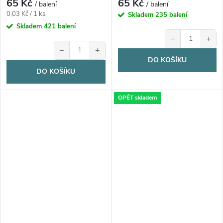
65 Kč
65 Kč
/ balení
/ balení
Měrná
0,03 Kč / 1 ks
Skladem
235 balení
cena:
Skladem
421 balení
−
+
−
+
DO KOŠÍKU
DO KOŠÍKU
OPĚT skladem