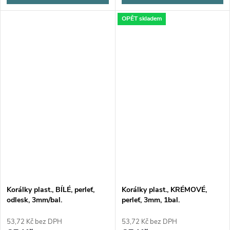
OPĚT skladem
Korálky plast., BÍLÉ, perleť,
Korálky plast., KRÉMOVÉ,
odlesk, 3mm/bal.
perleť, 3mm, 1bal.
53,72 Kč bez DPH
53,72 Kč bez DPH