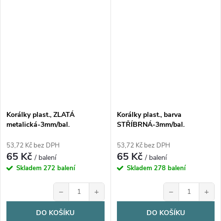
Korálky plast., ZLATÁ
Korálky plast., barva
metalická-3mm/bal.
STŘÍBRNÁ-3mm/bal.
53,72 Kč bez DPH
53,72 Kč bez DPH
65 Kč
65 Kč
/ balení
/ balení
Skladem
272 balení
Skladem
278 balení
−
+
−
+
DO KOŠÍKU
DO KOŠÍKU