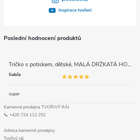
Inspirace tvoření
Poslední hodnocení produktů
Tričko s potiskem, dětské, MALÁ DRŽKATÁ HOLKA, 1 ks
Gabča
super
Kamenná prodejna TVOŘIVÝ RÁJ
📞 +420 724 112 252
Adresa kamenné prodejny:
Tvořivý ráj