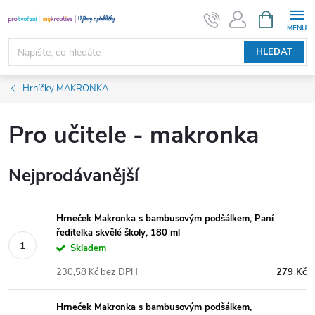
Přejít
NÁKUPNÍ
KOŠÍK
na
obsah
HLEDAT
Hrníčky MAKRONKA
Pro učitele - makronka
Nejprodávanější
Hrneček Makronka s bambusovým podšálkem, Paní
ředitelka skvělé školy, 180 ml
Skladem
230,58 Kč bez DPH
279 Kč
Hrneček Makronka s bambusovým podšálkem,