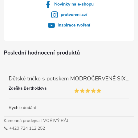
Novinky na e-shopu
protvoreni.cz/
Inspirace tvoření
Poslední hodnocení produktů
Dětské tričko s potiskem MODROČERVENÉ SIX SEVEN 67
Zdeňka Bertholdova
Rychle dodání
Kamenná prodejna TVOŘIVÝ RÁJ
📞 +420 724 112 252