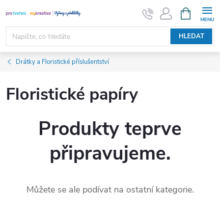
Přejít
NÁKUPNÍ
KOŠÍK
na
obsah
HLEDAT
Drátky a Floristické příslušentství
Floristické papíry
Produkty teprve
připravujeme.
Můžete se ale podívat na ostatní kategorie.