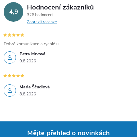
Hodnocení zákazníků
4,9
326 hodnocení
Zobrazit recenze
Dobrá komunikace a rychlé u.
Petra Mrvová
9.8.2026
Marie Ščudlová
8.8.2026
Mějte přehled o novinkách