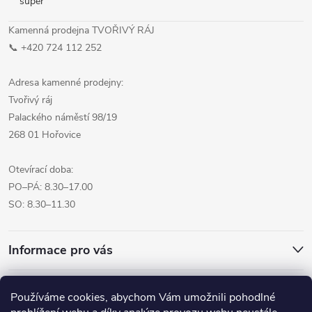
super
Kamenná prodejna TVOŘIVÝ RÁJ
📞 +420 724 112 252
Adresa kamenné prodejny:
Tvořivý ráj
Palackého náměstí 98/19
268 01 Hořovice
Otevírací doba:
PO–PÁ: 8.30–17.00
SO: 8.30–11.30
Informace pro vás
Přijímáme online platby
Používáme cookies, abychom Vám umožnili pohodlné