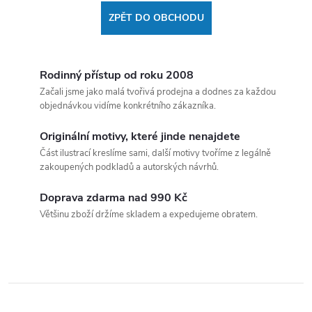
ZPĚT DO OBCHODU
Rodinný přístup od roku 2008
Začali jsme jako malá tvořivá prodejna a dodnes za každou
objednávkou vidíme konkrétního zákazníka.
Originální motivy, které jinde nenajdete
Část ilustrací kreslíme sami, další motivy tvoříme z legálně
zakoupených podkladů a autorských návrhů.
Doprava zdarma nad 990 Kč
Většinu zboží držíme skladem a expedujeme obratem.