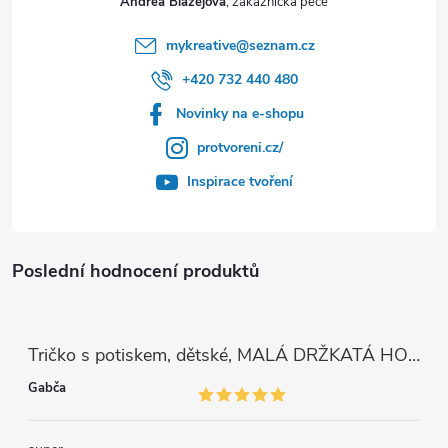
Andrea Blažejová
mykreative
@
seznam.cz
+420 732 440 480
Novinky na e-shopu
protvoreni.cz/
Inspirace tvoření
Poslední hodnocení produktů
Tričko s potiskem, dětské, MALÁ DRŽKATÁ HOLKA, 1 ks
Gabča