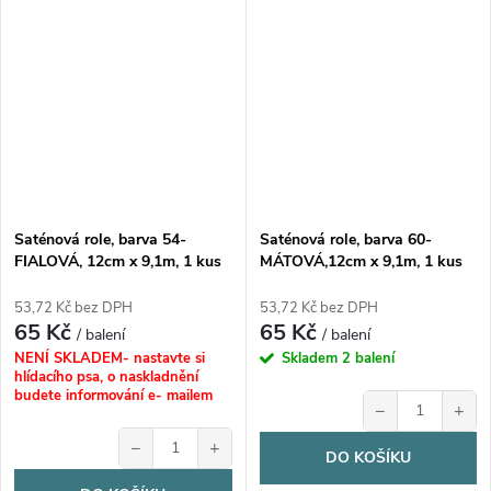
Saténová role, barva 54-
Saténová role, barva 60-
FIALOVÁ, 12cm x 9,1m, 1 kus
MÁTOVÁ,12cm x 9,1m, 1 kus
53,72 Kč bez DPH
53,72 Kč bez DPH
65 Kč
65 Kč
/ balení
/ balení
NENÍ SKLADEM- nastavte si
Skladem
2 balení
hlídacího psa, o naskladnění
budete informování e- mailem
−
+
−
+
DO KOŠÍKU