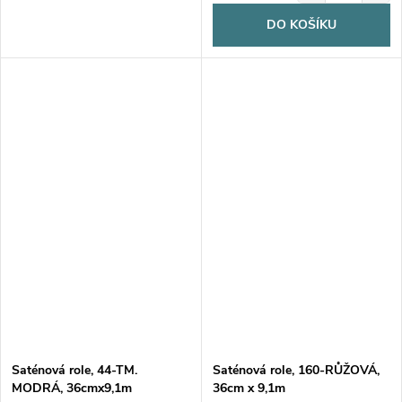
DO KOŠÍKU
Saténová role, 44-TM.
Saténová role, 160-RŮŽOVÁ,
MODRÁ, 36cmx9,1m
36cm x 9,1m