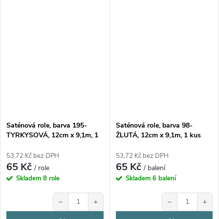
Saténová role, barva 195-
Saténová role, barva 98-
TYRKYSOVÁ, 12cm x 9,1m, 1
ŽLUTÁ, 12cm x 9,1m, 1 kus
kus
53,72 Kč bez DPH
53,72 Kč bez DPH
65 Kč
65 Kč
/ role
/ balení
Skladem
8 role
Skladem
6 balení
−
+
−
+