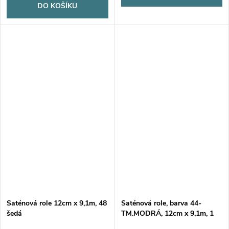
DO KOŠÍKU
Saténová role 12cm x 9,1m, 48
Saténová role, barva 44-
šedá
TM.MODRÁ, 12cm x 9,1m, 1
kus