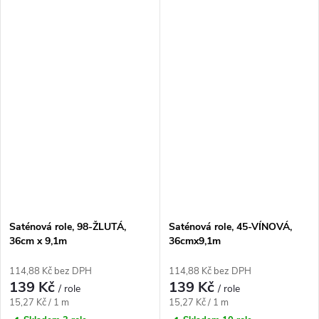
Saténová role, 98-ŽLUTÁ,
Saténová role, 45-VÍNOVÁ,
36cm x 9,1m
36cmx9,1m
114,88 Kč bez DPH
114,88 Kč bez DPH
139 Kč
139 Kč
/ role
/ role
Měrná
Měrná
15,27 Kč / 1 m
15,27 Kč / 1 m
cena:
cena: