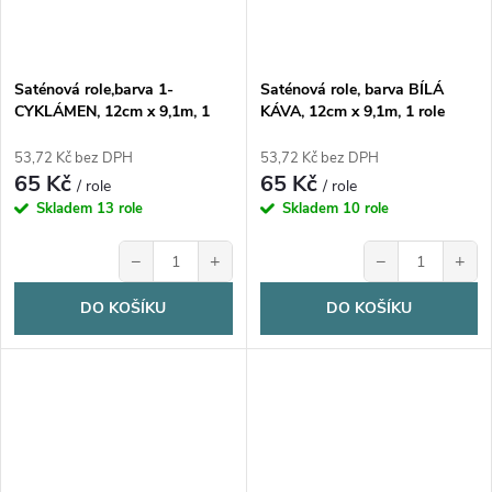
Saténová role,barva 1-
Saténová role, barva BÍLÁ
CYKLÁMEN, 12cm x 9,1m, 1
KÁVA, 12cm x 9,1m, 1 role
kus
53,72 Kč bez DPH
53,72 Kč bez DPH
65 Kč
65 Kč
/ role
/ role
Skladem
13 role
Skladem
10 role
−
+
−
+
DO KOŠÍKU
DO KOŠÍKU