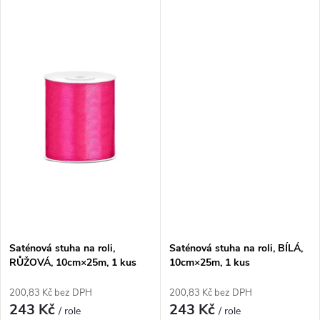
ů
Saténová stuha na roli,
Saténová stuha na roli, BÍLÁ,
RŮŽOVÁ, 10cm×25m, 1 kus
10cm×25m, 1 kus
200,83 Kč bez DPH
200,83 Kč bez DPH
243 Kč
243 Kč
/ role
/ role