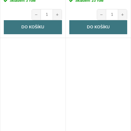
Skladem
3 role
Skladem
10 role
−
+
−
+
DO KOŠÍKU
DO KOŠÍKU