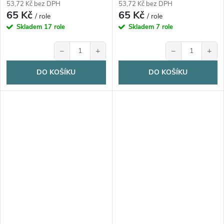
53,72 Kč bez DPH
53,72 Kč bez DPH
65 Kč
65 Kč
/ role
/ role
Skladem
17 role
Skladem
7 role
−
+
−
+
DO KOŠÍKU
DO KOŠÍKU