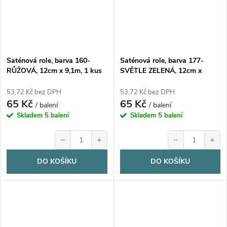
Saténová role, barva 160-
Saténová role, barva 177-
RŮŽOVÁ, 12cm x 9,1m, 1 kus
SVĚTLE ZELENÁ, 12cm x
9,1m, 1 kus
53,72 Kč bez DPH
53,72 Kč bez DPH
65 Kč
65 Kč
/ balení
/ balení
Skladem
5 balení
Skladem
5 balení
−
+
−
+
DO KOŠÍKU
DO KOŠÍKU