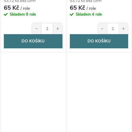
53,72 Kč bez DPH
53,72 Kč bez DPH
65 Kč
65 Kč
/ role
/ role
Skladem
8 role
Skladem
4 role
−
+
−
+
DO KOŠÍKU
DO KOŠÍKU