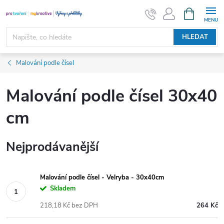
Přejít
NÁKUPNÍ
KOŠÍK
na
obsah
HLEDAT
Malování podle čísel
Malování podle čísel 30x40
cm
Nejprodávanější
Malování podle čísel - Velryba - 30x40cm
Skladem
218,18 Kč bez DPH
264 Kč