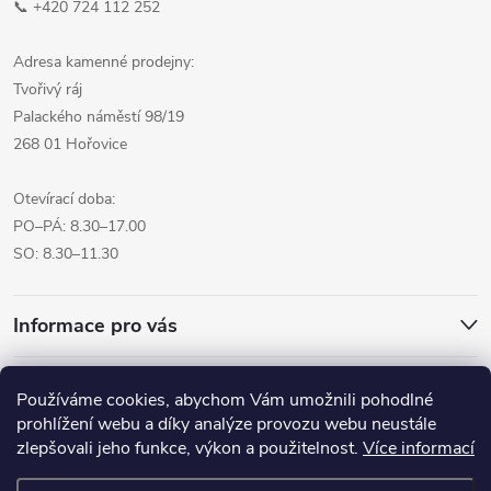
📞 +420 724 112 252
Adresa kamenné prodejny:
Tvořivý ráj
Palackého náměstí 98/19
268 01 Hořovice
Otevírací doba:
PO–PÁ: 8.30–17.00
SO: 8.30–11.30
Informace pro vás
Přijímáme online platby
Používáme cookies, abychom Vám umožnili pohodlné
prohlížení webu a díky analýze provozu webu neustále
zlepšovali jeho funkce, výkon a použitelnost.
Více informací