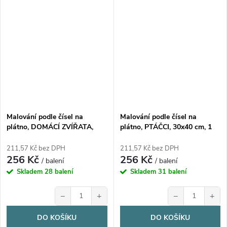
Malování podle čísel na
Malování podle čísel na
plátno, DOMÁCÍ ZVÍŘATA,
plátno, PTÁČCI, 30x40 cm, 1
30x40 cm, 1 bal.
bal.
211,57 Kč bez DPH
211,57 Kč bez DPH
256 Kč
256 Kč
/ balení
/ balení
Skladem
28 balení
Skladem
31 balení
−
+
−
+
DO KOŠÍKU
DO KOŠÍKU