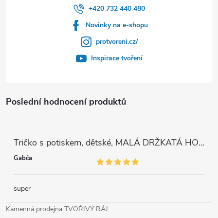
+420 732 440 480
Novinky na e-shopu
protvoreni.cz/
Inspirace tvoření
Poslední hodnocení produktů
Tričko s potiskem, dětské, MALÁ DRŽKATÁ HOLKA, 1 ks
Gabča
super
Kamenná prodejna TVOŘIVÝ RÁJ