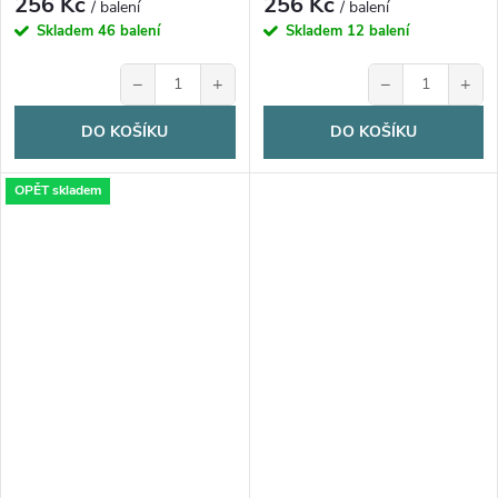
256 Kč
256 Kč
/ balení
/ balení
Skladem
46 balení
Skladem
12 balení
−
+
−
+
DO KOŠÍKU
DO KOŠÍKU
OPĚT skladem