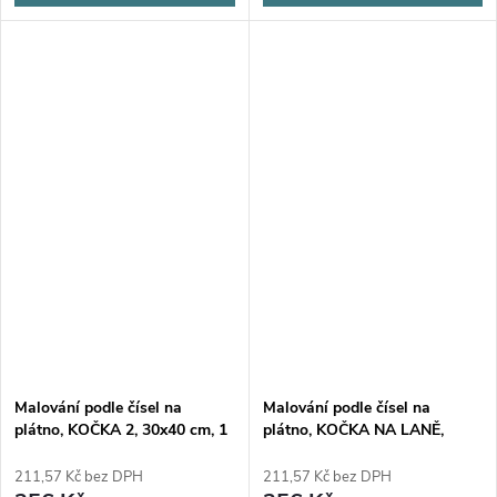
Malování podle čísel na
Malování podle čísel na
plátno, KOČKA 2, 30x40 cm, 1
plátno, KOČKA NA LANĚ,
bal.
30x40 cm, 1 bal.
211,57 Kč bez DPH
211,57 Kč bez DPH