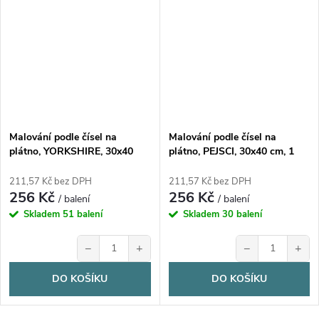
Malování podle čísel na
Malování podle čísel na
plátno, YORKSHIRE, 30x40
plátno, PEJSCI, 30x40 cm, 1
cm, 1 bal.
bal.
211,57 Kč bez DPH
211,57 Kč bez DPH
256 Kč
256 Kč
/ balení
/ balení
Skladem
51 balení
Skladem
30 balení
−
+
−
+
DO KOŠÍKU
DO KOŠÍKU