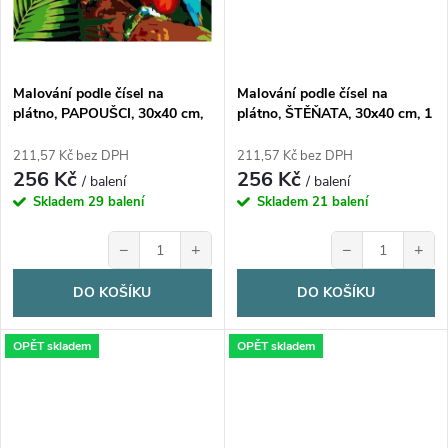
Malování podle čísel na
Malování podle čísel na
plátno, PAPOUŠCI, 30x40 cm,
plátno, ŠTĚŇATA, 30x40 cm, 1
1 bal.
bal.
211,57 Kč bez DPH
211,57 Kč bez DPH
256 Kč
256 Kč
/ balení
/ balení
Skladem
29 balení
Skladem
21 balení
−
+
−
+
DO KOŠÍKU
DO KOŠÍKU
OPĚT skladem
OPĚT skladem