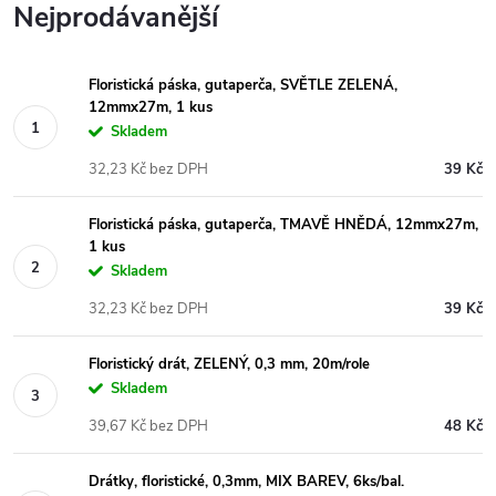
Nejprodávanější
Floristická páska, gutaperča, SVĚTLE ZELENÁ,
12mmx27m, 1 kus
Skladem
32,23 Kč bez DPH
39 Kč
Floristická páska, gutaperča, TMAVĚ HNĚDÁ, 12mmx27m,
1 kus
Skladem
32,23 Kč bez DPH
39 Kč
Floristický drát, ZELENÝ, 0,3 mm, 20m/role
Skladem
39,67 Kč bez DPH
48 Kč
Drátky, floristické, 0,3mm, MIX BAREV, 6ks/bal.