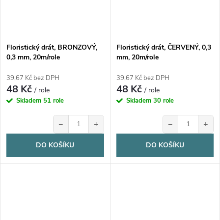
Floristický drát, BRONZOVÝ,
Floristický drát, ČERVENÝ, 0,3
0,3 mm, 20m/role
mm, 20m/role
39,67 Kč bez DPH
39,67 Kč bez DPH
48 Kč
48 Kč
/ role
/ role
Skladem
51 role
Skladem
30 role
−
+
−
+
DO KOŠÍKU
DO KOŠÍKU