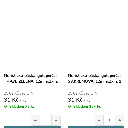
Floristická páska, gutaperča,
Floristická páska, gutaperča,
TMAVĚ ZELENÁ, 12mmx27m,
SV.KRÉMOVÁ, 12mmx27m, 1
1 kus
kus
25,62 Kč bez DPH
25,62 Kč bez DPH
31 Kč
31 Kč
/ ks
/ ks
Skladem
75 ks
Skladem
134 ks
−
+
−
+