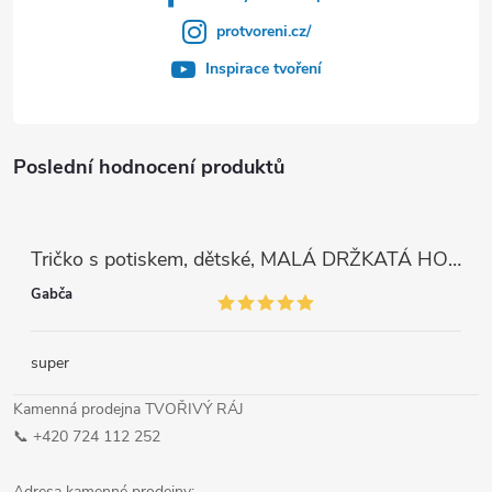
protvoreni.cz/
Inspirace tvoření
Poslední hodnocení produktů
Tričko s potiskem, dětské, MALÁ DRŽKATÁ HOLKA, 1 ks
Gabča
super
Kamenná prodejna TVOŘIVÝ RÁJ
📞 +420 724 112 252
Adresa kamenné prodejny: