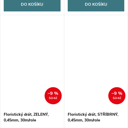
DO KOŠÍKU
DO KOŠÍKU
–9 %
–9 %
53 Kč
53 Kč
Floristický drát, ZELENÝ,
Floristický drát, STŘÍBRNÝ,
0,45mm, 30m/role
0,45mm, 30m/role