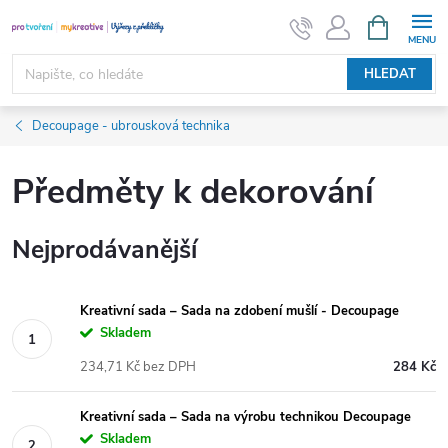
Přejít
NÁKUPNÍ
KOŠÍK
na
obsah
HLEDAT
Decoupage - ubrousková technika
Předměty k dekorování
Nejprodávanější
Kreativní sada – Sada na zdobení mušlí - Decoupage
Skladem
234,71 Kč bez DPH
284 Kč
Kreativní sada – Sada na výrobu technikou Decoupage
Skladem