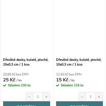
Dřevěné desky, kulaté, ploché,
Dřevěné desky, kulaté, ploché,
15x0,3 cm / 1 kus
10x0,3 cm / 1 kus
20,66 Kč bez DPH
12,40 Kč bez DPH
25 Kč
15 Kč
/ ks
/ ks
Skladem
230 ks
Skladem
116 ks
−
+
−
+