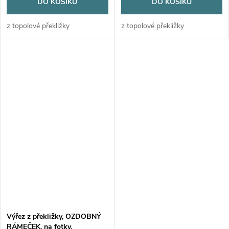
DO KOŠÍKU
DO KOŠÍKU
z topolové překližky
z topolové překližky
Výřez z překližky, OZDOBNÝ
RÁMEČEK, na fotky,