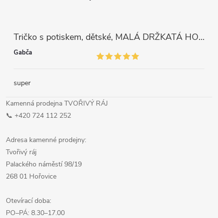
Tričko s potiskem, dětské, MALÁ DRŽKATÁ HOLKA, 1 ks
Gabča
super
Kamenná prodejna TVOŘIVÝ RÁJ
📞 +420 724 112 252
Adresa kamenné prodejny:
Tvořivý ráj
Palackého náměstí 98/19
268 01 Hořovice
Otevírací doba:
PO–PÁ: 8.30–17.00