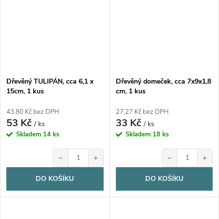
Dřevěný TULIPÁN, cca 6,1 x
Dřevěný domeček, cca 7x9x1,8
15cm, 1 kus
cm, 1 kus
43,80 Kč bez DPH
27,27 Kč bez DPH
53 Kč
33 Kč
/ ks
/ ks
Skladem
14 ks
Skladem
18 ks
−
+
−
+
DO KOŠÍKU
DO KOŠÍKU