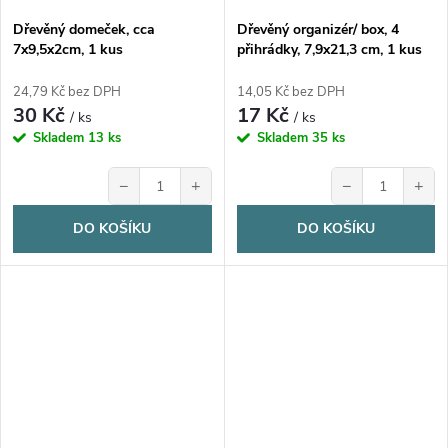
Dřevěný domeček, cca
Dřevěný organizér/ box, 4
7x9,5x2cm, 1 kus
přihrádky, 7,9x21,3 cm, 1 kus
24,79 Kč bez DPH
14,05 Kč bez DPH
30 Kč
17 Kč
/ ks
/ ks
Skladem
13 ks
Skladem
35 ks
−
+
−
+
DO KOŠÍKU
DO KOŠÍKU