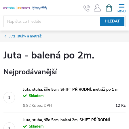
Přejít
NÁKUPNÍ
KOŠÍK
na
obsah
HLEDAT
Juta, stuhy a metráž
Juta - balená po 2m.
Nejprodávanější
Juta, stuha, šíře 5cm, SHIFT PŘÍRODNÍ, metráž po 1 m
Skladem
9,92 Kč bez DPH
12 Kč
Juta, stuha, šíře 5cm, balení 2m, SHIFT PŘÍRODNÍ
Skladem