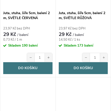
Juta, stuha, šíře 5cm, balení 2
Juta, stuha, šíře 5cm, balení 2
m, SVĚTLE ČERVENÁ
m, SVĚTLE RŮŽOVÁ
23,97 Kč bez DPH
23,97 Kč bez DPH
29 Kč
29 Kč
/ balení
/ balení
Měrná
Měrná
0,73 Kč / 1 m
14,50 Kč / 1 ks
cena:
cena:
Skladem
190 balení
Skladem
173 balení
−
+
−
+
DO KOŠÍKU
DO KOŠÍKU