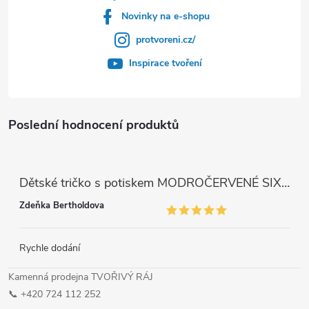
Novinky na e-shopu
protvoreni.cz/
Inspirace tvoření
Poslední hodnocení produktů
Dětské tričko s potiskem MODROČERVENÉ SIX SEVEN 67
Zdeňka Bertholdova
Rychle dodání
Kamenná prodejna TVOŘIVÝ RÁJ
📞 +420 724 112 252