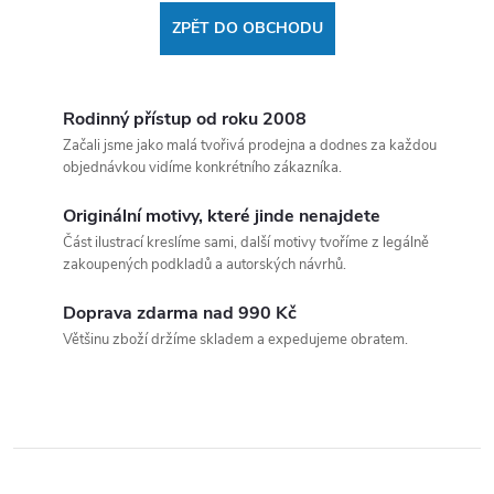
ZPĚT DO OBCHODU
Rodinný přístup od roku 2008
Začali jsme jako malá tvořivá prodejna a dodnes za každou
objednávkou vidíme konkrétního zákazníka.
Originální motivy, které jinde nenajdete
Část ilustrací kreslíme sami, další motivy tvoříme z legálně
zakoupených podkladů a autorských návrhů.
Doprava zdarma nad 990 Kč
Většinu zboží držíme skladem a expedujeme obratem.