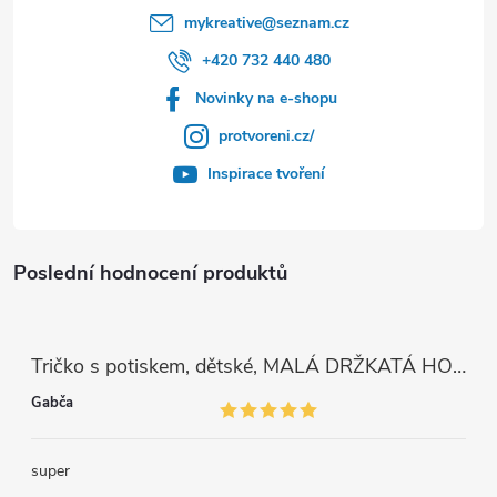
mykreative
@
seznam.cz
+420 732 440 480
Novinky na e-shopu
protvoreni.cz/
Inspirace tvoření
Poslední hodnocení produktů
Tričko s potiskem, dětské, MALÁ DRŽKATÁ HOLKA, 1 ks
Gabča
super