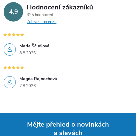
Hodnocení zákazníků
4,9
325 hodnocení
Zobrazit recenze
Marie Ščudlová
8.8.2026
Magda Rajnochová
7.8.2026
Mějte přehled o novinkách
a slevách