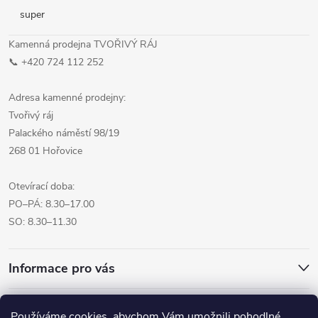
super
Kamenná prodejna TVOŘIVÝ RÁJ
📞 +420 724 112 252
Adresa kamenné prodejny:
Tvořivý ráj
Palackého náměstí 98/19
268 01 Hořovice
Otevírací doba:
PO–PÁ: 8.30–17.00
SO: 8.30–11.30
Informace pro vás
Přijímáme online platby
Používáme cookies, abychom Vám umožnili pohodlné