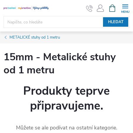
Přejít
NÁKUPNÍ
KOŠÍK
na
obsah
HLEDAT
METALICKÉ stuhy od 1 metru
15mm - Metalické stuhy
od 1 metru
Produkty teprve
připravujeme.
Můžete se ale podívat na ostatní kategorie.