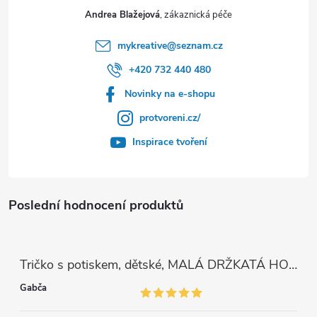
Andrea Blažejová
mykreative
@
seznam.cz
+420 732 440 480
Novinky na e-shopu
protvoreni.cz/
Inspirace tvoření
Poslední hodnocení produktů
Tričko s potiskem, dětské, MALÁ DRŽKATÁ HOLKA, 1 ks
Gabča