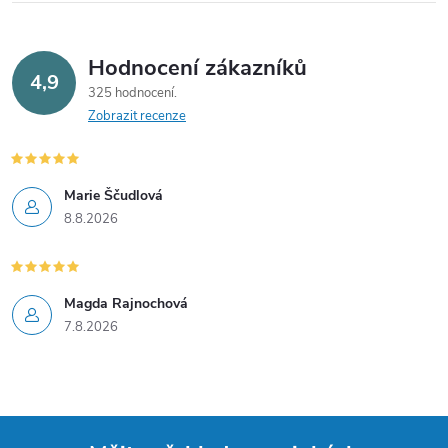
Hodnocení zákazníků
4,9
325 hodnocení
Zobrazit recenze
Marie Ščudlová
8.8.2026
Magda Rajnochová
7.8.2026