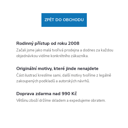
ZPĚT DO OBCHODU
Rodinný přístup od roku 2008
Začali jsme jako malá tvořivá prodejna a dodnes za každou
objednávkou vidíme konkrétního zákazníka.
Originální motivy, které jinde nenajdete
Část ilustrací kreslíme sami, další motivy tvoříme z legálně
zakoupených podkladů a autorských návrhů.
Doprava zdarma nad 990 Kč
Většinu zboží držíme skladem a expedujeme obratem.