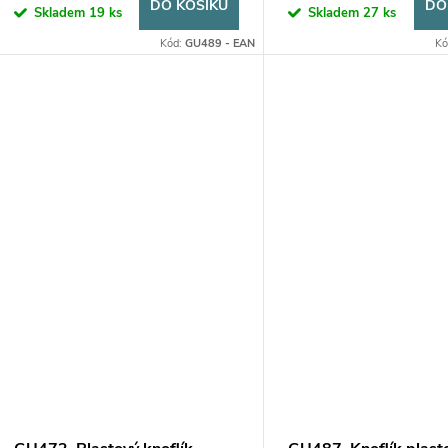
DO KOŠÍKU
DO
Skladem
19 ks
Skladem
27 ks
Kód:
GU489 - EAN
Kó