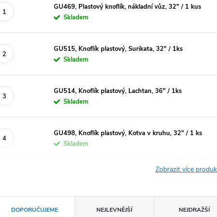
GU469, Plastový knoflík, nákladní vůz, 32" / 1 kus
Skladem
GU515, Knoflík plastový, Surikata, 32" / 1ks
Skladem
GU514, Knoflík plastový, Lachtan, 36" / 1ks
Skladem
GU498, Knoflík plastový, Kotva v kruhu, 32" / 1 ks
Skladem
Zobrazit více produ
Ř
DOPORUČUJEME
NEJLEVNĚJŠÍ
NEJDRAŽŠÍ