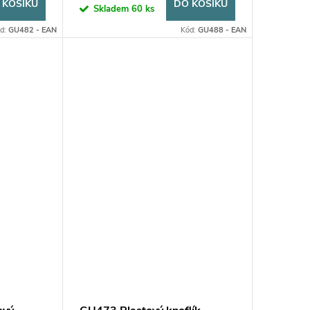
 KOŠÍKU
DO KOŠÍKU
Skladem
60 ks
d:
GU482 - EAN
Kód:
GU488 - EAN