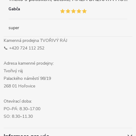
Gabča
super
Kamenná prodejna TVOŘIVÝ RÁJ
📞 +420 724 112 252
Adresa kamenné prodejny:
Tvořivý ráj
Palackého náměstí 98/19
268 01 Hořovice
Otevírací doba:
PO–PÁ: 8.30–17.00
SO: 8.30–11.30