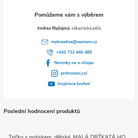
Andrea Blažejová
mykreative
@
seznam.cz
+420 732 440 480
Novinky na e-shopu
protvoreni.cz/
Inspirace tvoření
Poslední hodnocení produktů
Tričko s potiskem, dětské, MALÁ DRŽKATÁ HOLKA, 1 ks