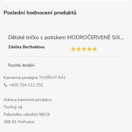
Poslední hodnocení produktů
Dětské tričko s potiskem MODROČERVENÉ SIX SEVEN 67
Zdeňka Bertholdova
Rychle dodání
Kamenná prodejna TVOŘIVÝ RÁJ
📞 +420 724 112 252
Adresa kamenné prodejny:
Tvořivý ráj
Palackého náměstí 98/19
268 01 Hořovice