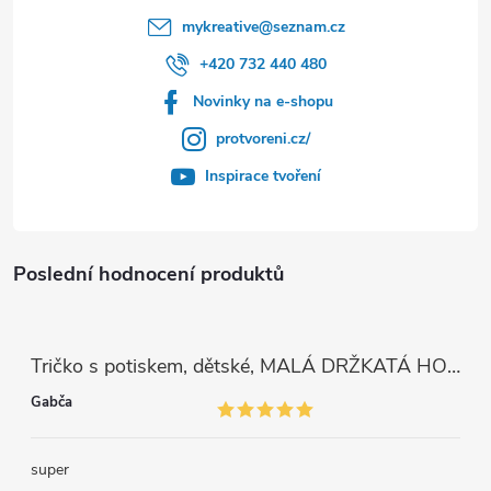
mykreative
@
seznam.cz
+420 732 440 480
Novinky na e-shopu
protvoreni.cz/
Inspirace tvoření
Poslední hodnocení produktů
Tričko s potiskem, dětské, MALÁ DRŽKATÁ HOLKA, 1 ks
Gabča
super