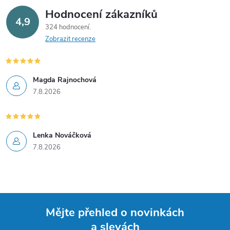
Hodnocení zákazníků
4,9
324 hodnocení
Zobrazit recenze
Magda Rajnochová
7.8.2026
Lenka Nováčková
7.8.2026
Mějte přehled o novinkách
a slevách