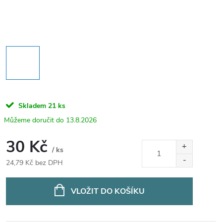
Skladem
21 ks
13.8.2026
30 Kč
/ ks
24,79 Kč bez DPH
Měrná
cena:
VLOŽIT DO KOŠÍKU