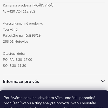
Kamenná prodejna TVOŘIVÝ RÁJ
📞 +420 724 112 252
Adresa kamenné prodejny:
Tvořivý ráj
Palackého náměstí 98/19
268 01 Hořovice
Otevírací doba:
PO–PÁ: 8.30–17.00
SO: 8.30–11.30
Informace pro vás
Přijímáme online platby
Používáme cookies, abychom Vám umožnili pohodlné
prohlížení webu a díky analýze provozu webu neustále