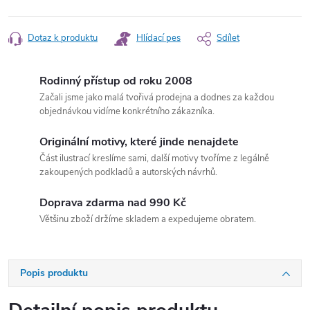
Dotaz k produktu
Hlídací pes
Sdílet
Rodinný přístup od roku 2008
Začali jsme jako malá tvořivá prodejna a dodnes za každou
objednávkou vidíme konkrétního zákazníka.
Originální motivy, které jinde nenajdete
Část ilustrací kreslíme sami, další motivy tvoříme z legálně
zakoupených podkladů a autorských návrhů.
Doprava zdarma nad 990 Kč
Většinu zboží držíme skladem a expedujeme obratem.
Popis produktu