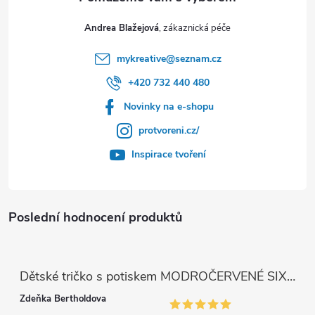
Andrea Blažejová
mykreative
@
seznam.cz
+420 732 440 480
Novinky na e-shopu
protvoreni.cz/
Inspirace tvoření
Poslední hodnocení produktů
Dětské tričko s potiskem MODROČERVENÉ SIX SEVEN 67
Zdeňka Bertholdova