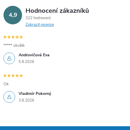
Hodnocení zákazníků
4,9
322 hodnocení
Zobrazit recenze
***** skvělé.
Androvičová Eva
5.8.2026
Ok
Vladimír Pokorný
3.8.2026