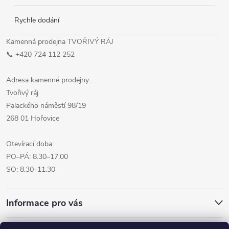
Rychle dodání
Kamenná prodejna TVOŘIVÝ RÁJ
📞 +420 724 112 252
Adresa kamenné prodejny:
Tvořivý ráj
Palackého náměstí 98/19
268 01 Hořovice
Otevírací doba:
PO–PÁ: 8.30–17.00
SO: 8.30–11.30
Informace pro vás