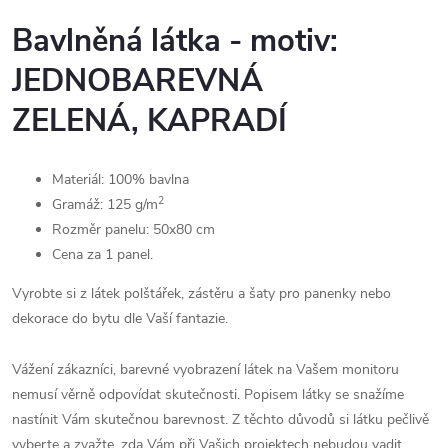
Bavlněná látka - motiv:
JEDNOBAREVNÁ
ZELENÁ, KAPRADÍ
Materiál: 100% bavlna
2
Gramáž: 125 g/m
Rozměr panelu: 50x80 cm
Cena za 1 panel.
Vyrobte si z látek polštářek, zástěru a šaty pro panenky nebo
dekorace do bytu dle Vaší fantazie.
Vážení zákazníci, barevné vyobrazení látek na Vašem monitoru
nemusí věrně odpovídat skutečnosti. Popisem látky se snažíme
nastínit Vám skutečnou barevnost. Z těchto důvodů si látku pečlivě
vyberte a zvažte, zda Vám při Vašich projektech nebudou vadit