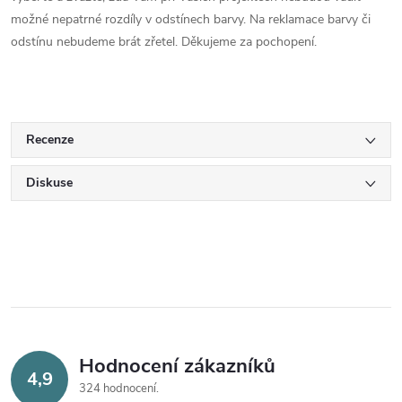
možné nepatrné rozdíly v odstínech barvy. Na reklamace barvy či
odstínu nebudeme brát zřetel. Děkujeme za pochopení.
Recenze
Diskuse
Hodnocení zákazníků
4,9
324 hodnocení