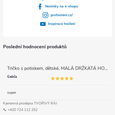
Novinky na e-shopu
protvoreni.cz/
Inspirace tvoření
Poslední hodnocení produktů
Tričko s potiskem, dětské, MALÁ DRŽKATÁ HOLKA, 1 ks
Gabča
super
Kamenná prodejna TVOŘIVÝ RÁJ
📞 +420 724 112 252