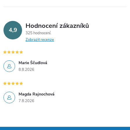
Hodnocení zákazníků
4,9
325 hodnocení
Zobrazit recenze
Marie Ščudlová
8.8.2026
Magda Rajnochová
7.8.2026