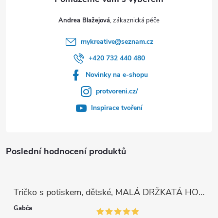
Andrea Blažejová
mykreative
@
seznam.cz
+420 732 440 480
Novinky na e-shopu
protvoreni.cz/
Inspirace tvoření
Poslední hodnocení produktů
Tričko s potiskem, dětské, MALÁ DRŽKATÁ HOLKA, 1 ks
Gabča