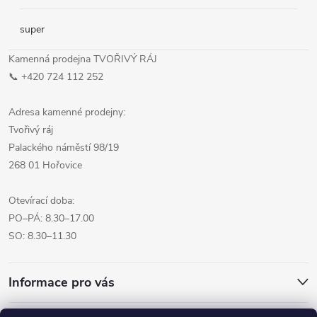
super
Kamenná prodejna TVOŘIVÝ RÁJ
📞 +420 724 112 252
Adresa kamenné prodejny:
Tvořivý ráj
Palackého náměstí 98/19
268 01 Hořovice
Otevírací doba:
PO–PÁ: 8.30–17.00
SO: 8.30–11.30
Informace pro vás