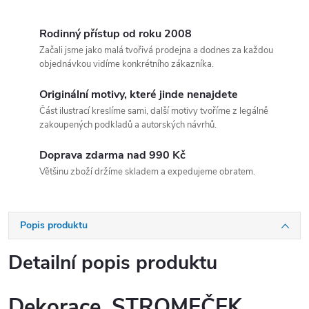
Rodinný přístup od roku 2008
Začali jsme jako malá tvořivá prodejna a dodnes za každou
objednávkou vidíme konkrétního zákazníka.
Originální motivy, které jinde nenajdete
Část ilustrací kreslíme sami, další motivy tvoříme z legálně
zakoupených podkladů a autorských návrhů.
Doprava zdarma nad 990 Kč
Většinu zboží držíme skladem a expedujeme obratem.
Popis produktu
Detailní popis produktu
Dekorace, STROMEČEK,