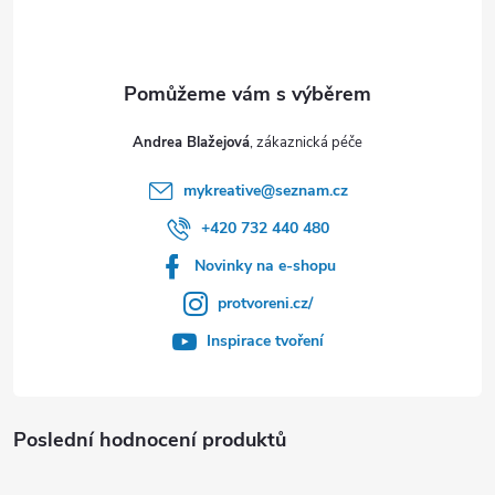
Andrea Blažejová
mykreative
@
seznam.cz
+420 732 440 480
Novinky na e-shopu
protvoreni.cz/
Inspirace tvoření
Poslední hodnocení produktů