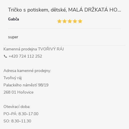
Tričko s potiskem, dětské, MALÁ DRŽKATÁ HOLKA, 1 ks
Gabča
super
Kamenná prodejna TVOŘIVÝ RÁJ
📞 +420 724 112 252
Adresa kamenné prodejny:
Tvořivý ráj
Palackého náměstí 98/19
268 01 Hořovice
Otevírací doba:
PO–PÁ: 8.30–17.00
SO: 8.30–11.30