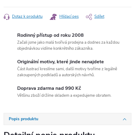
Dotaz k produktu
Hlídací pes
Sdílet
Rodinný přístup od roku 2008
Začali jsme jako malá tvořivá prodejna a dodnes za každou
objednávkou vidíme konkrétního zákazníka.
Originální motivy, které jinde nenajdete
Část ilustrací kreslíme sami, další motivy tvoříme z legálně
zakoupených podkladů a autorských návrhů.
Doprava zdarma nad 990 Kč
Většinu zboží držíme skladem a expedujeme obratem.
Popis produktu