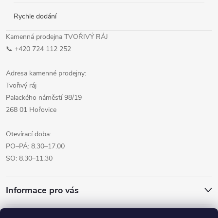
Rychle dodání
Kamenná prodejna TVOŘIVÝ RÁJ
📞 +420 724 112 252
Adresa kamenné prodejny:
Tvořivý ráj
Palackého náměstí 98/19
268 01 Hořovice
Otevírací doba:
PO–PÁ: 8.30–17.00
SO: 8.30–11.30
Informace pro vás
Přijímáme online platby