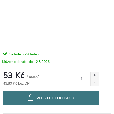
Skladem
29 balení
12.8.2026
53 Kč
/ balení
43,80 Kč bez DPH
Měrná
cena:
VLOŽIT DO KOŠÍKU