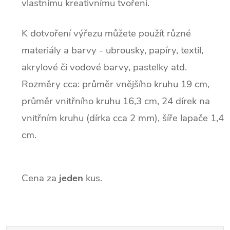
vlastnímu kreativnímu tvoření.
K dotvoření výřezu můžete použít různé
materiály a barvy - ubrousky, papíry, textil,
akrylové či vodové barvy, pastelky atd.
Rozměry cca: průměr vnějšího kruhu 19 cm,
průměr vnitřního kruhu 16,3 cm, 24 dírek na
vnitřním kruhu (dírka cca 2 mm), šíře lapače 1,4
cm.
Cena za
jeden
kus.