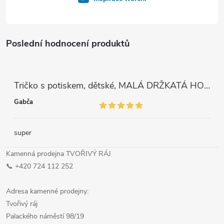
Poslední hodnocení produktů
Tričko s potiskem, dětské, MALÁ DRŽKATÁ HOLKA, 1 ks
Gabča
super
Kamenná prodejna TVOŘIVÝ RÁJ
📞 +420 724 112 252
Adresa kamenné prodejny:
Tvořivý ráj
Palackého náměstí 98/19