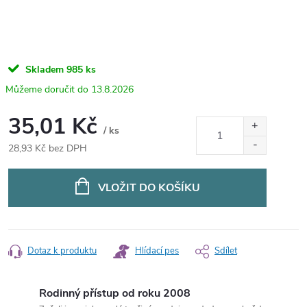
Skladem
985 ks
13.8.2026
35,01 Kč
/ ks
28,93 Kč bez DPH
Měrná
cena:
VLOŽIT DO KOŠÍKU
Dotaz k produktu
Hlídací pes
Sdílet
Rodinný přístup od roku 2008