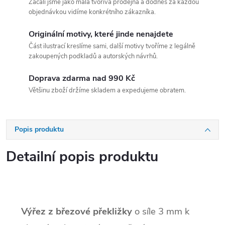
Začali jsme jako malá tvořivá prodejna a dodnes za každou
objednávkou vidíme konkrétního zákazníka.
Originální motivy, které jinde nenajdete
Část ilustrací kreslíme sami, další motivy tvoříme z legálně
zakoupených podkladů a autorských návrhů.
Doprava zdarma nad 990 Kč
Většinu zboží držíme skladem a expedujeme obratem.
Popis produktu
Detailní popis produktu
Výřez z březové překližky
o síle 3 mm k