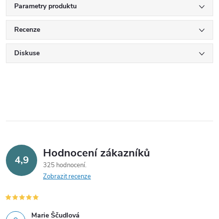
Parametry produktu
Recenze
Diskuse
Hodnocení zákazníků
4,9
325 hodnocení
Zobrazit recenze
Marie Ščudlová