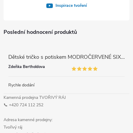
Inspirace tvoření
Poslední hodnocení produktů
Dětské tričko s potiskem MODROČERVENÉ SIX SEVEN 67
Zdeňka Bertholdova
Rychle dodání
Kamenná prodejna TVOŘIVÝ RÁJ
📞 +420 724 112 252
Adresa kamenné prodejny:
Tvořivý ráj