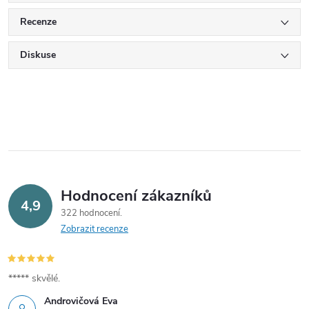
Recenze
Diskuse
Hodnocení zákazníků
4,9
322 hodnocení
Zobrazit recenze
***** skvělé.
Androvičová Eva