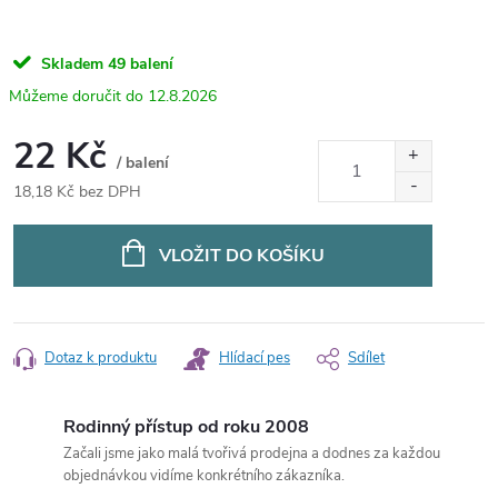
Skladem
49 balení
12.8.2026
22 Kč
/ balení
18,18 Kč bez DPH
Měrná
cena:
VLOŽIT DO KOŠÍKU
Dotaz k produktu
Hlídací pes
Sdílet
Rodinný přístup od roku 2008
Začali jsme jako malá tvořivá prodejna a dodnes za každou
objednávkou vidíme konkrétního zákazníka.