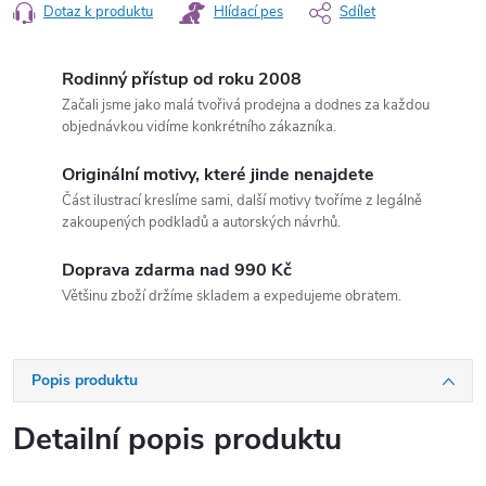
Dotaz k produktu
Hlídací pes
Sdílet
Rodinný přístup od roku 2008
Začali jsme jako malá tvořivá prodejna a dodnes za každou
objednávkou vidíme konkrétního zákazníka.
Originální motivy, které jinde nenajdete
Část ilustrací kreslíme sami, další motivy tvoříme z legálně
zakoupených podkladů a autorských návrhů.
Doprava zdarma nad 990 Kč
Většinu zboží držíme skladem a expedujeme obratem.
Popis produktu
Detailní popis produktu