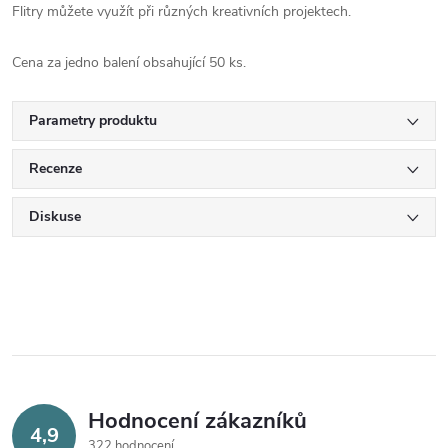
Flitry můžete využít při různých kreativních projektech.
Cena za jedno balení obsahující 50 ks.
Parametry produktu
Recenze
Diskuse
Hodnocení zákazníků
4,9
322 hodnocení