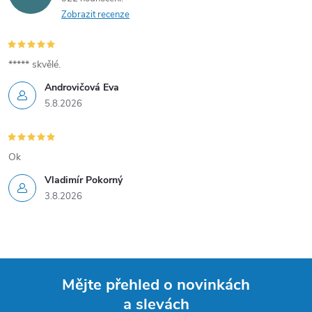
Zobrazit recenze
***** skvělé.
Androvičová Eva
5.8.2026
Ok
Vladimír Pokorný
3.8.2026
Mějte přehled o novinkách
a slevách