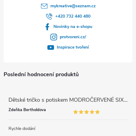
mykreative
@
seznam.cz
+420 732 440 480
Novinky na e-shopu
protvoreni.cz/
Inspirace tvoření
Poslední hodnocení produktů
Dětské tričko s potiskem MODROČERVENÉ SIX SEVEN 67
Zdeňka Bertholdova
Rychle dodání