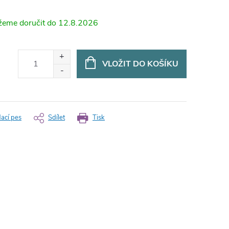
12.8.2026
VLOŽIT DO KOŠÍKU
dací pes
Sdílet
Tisk