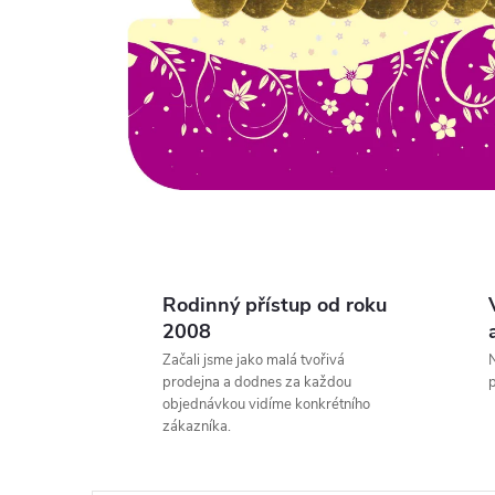
Rodinný přístup od roku
2008
Začali jsme jako malá tvořivá
N
prodejna a dodnes za každou
p
objednávkou vidíme konkrétního
zákazníka.