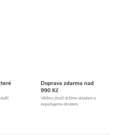
které
Doprava zdarma nad
990 Kč
 další
Většinu zboží držíme skladem a
expedujeme obratem.