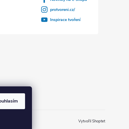
protvoreni.cz/
Inspirace tvoření
ouhlasím
Vytvořil Shoptet